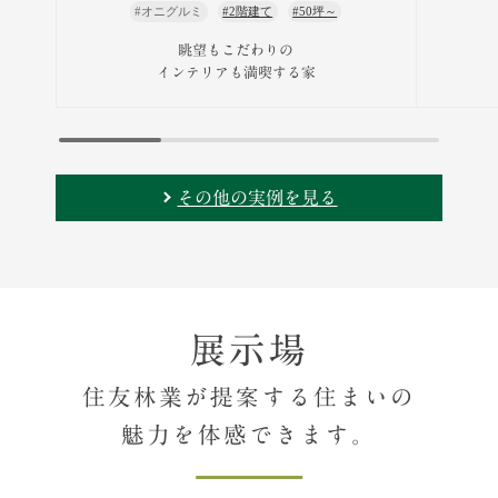
#オニグルミ
#2階建て
#50坪～
眺望もこだわりの
インテリアも満喫する家
その他の実例を見る
展示場
住友林業が提案する住まいの
魅力を体感できます。