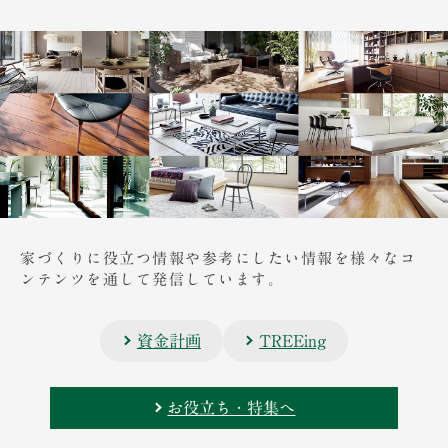
家づくりに役立つ情報や参考にしたい情報を様々なコ
ンテンツを通して発信しています。
資金計画
TREEing
お役立ち・特集へ