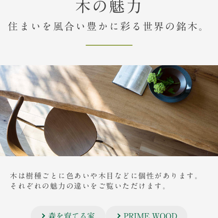
木の魅力
住まいを風合い豊かに彩る世界の銘木。
木は樹種ごとに色あいや木目などに個性があります。
それぞれの魅力の違いをご覧いただけます。
森を育てる家
PRIME WOOD