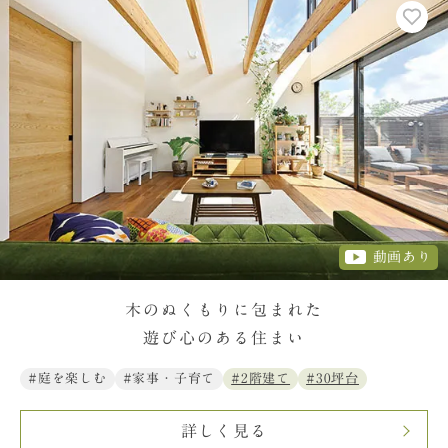
動画あり
木のぬくもりに包まれた
遊び心のある住まい
#庭を楽しむ
#家事・子育て
#2階建て
#30坪台
詳しく見る