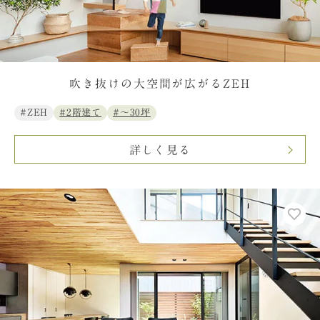
吹き抜けの大空間が広がるZEH
#ZEH
#2階建て
#〜30坪
詳しく見る