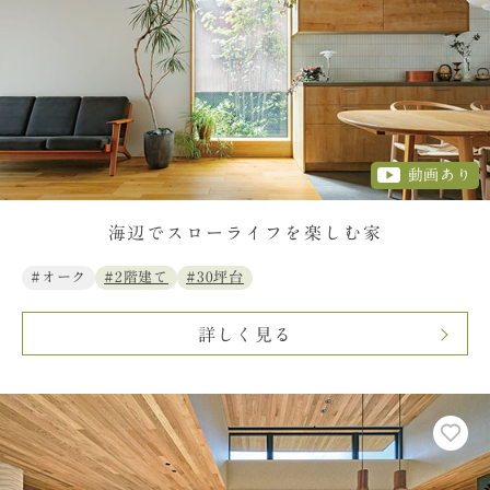
動画あり
海辺でスローライフを楽しむ家
#オーク
#2階建て
#30坪台
詳しく見る