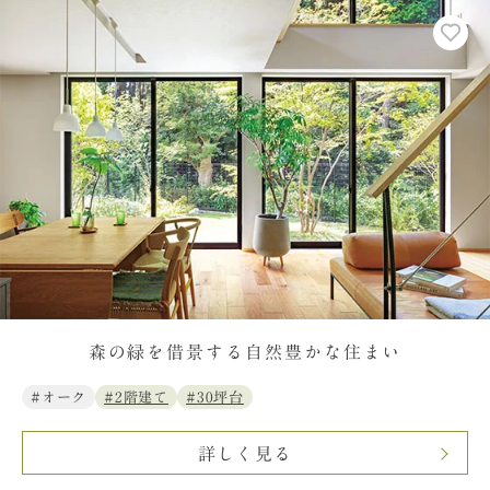
森の緑を借景する自然豊かな住まい
#オーク
#2階建て
#30坪台
詳しく見る