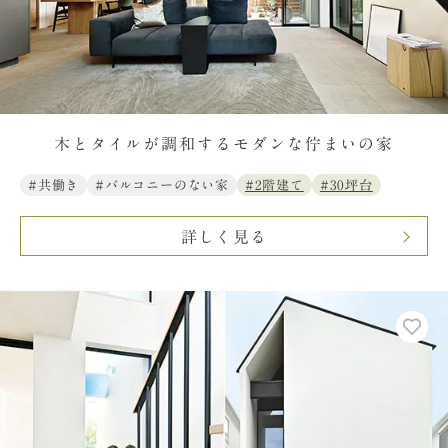
木とタイルが調和するモダンな佇まいの家
#共働き
#バルコニーのない家
#2階建て
#30坪台
詳しく見る