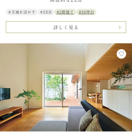
開放的なZEH
#立地を活かす
#ZEH
#2階建て
#30坪台
詳しく見る