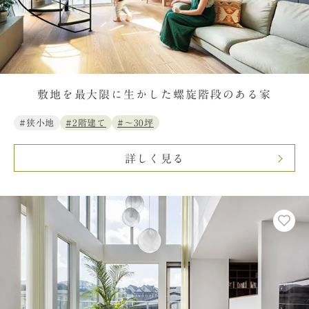
敷地を最大限に生かした螺旋階段のある家
#狭小地
#2階建て
#〜30坪
詳しく見る