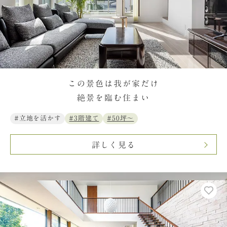
この景色は我が家だけ
絶景を臨む住まい
#立地を活かす
#3階建て
#50坪〜
詳しく見る