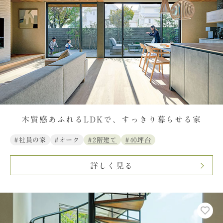
木質感あふれるLDKで、すっきり暮らせる家
#社員の家
#オーク
#2階建て
#40坪台
詳しく見る