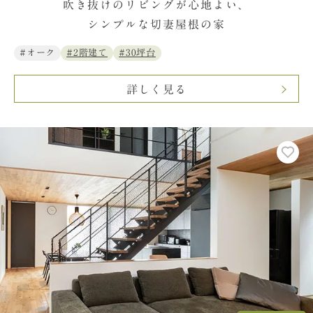
吹き抜けのリビングが心地よい、
シンプルな切妻屋根の家
#オーク
#2階建て
#30坪台
詳しく見る