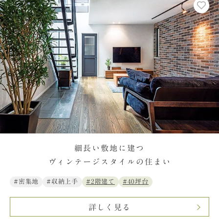
細長い敷地に建つ
ヴィンテージスタイルの住まい
#密集地
#収納上手
#2階建て
#40坪台
詳しく見る