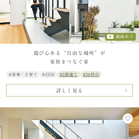
動画あり
遊び心ある“自由な場所”が
家族をつなぐ家
#家事・子育て
#ZEH
#2階建て
#30坪台
詳しく見る