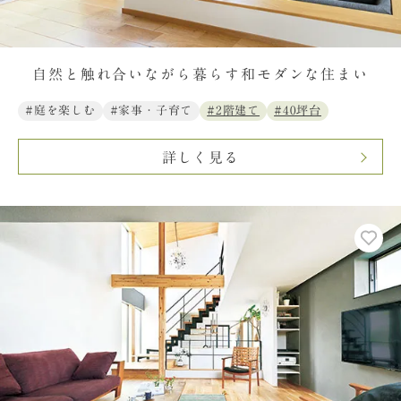
自然と触れ合いながら暮らす和モダンな住まい
#庭を楽しむ
#家事・子育て
#2階建て
#40坪台
詳しく見る