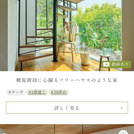
動画あり
螺旋階段に心躍るツリーハウスのような家
#チーク
#2階建て
#30坪台
詳しく見る