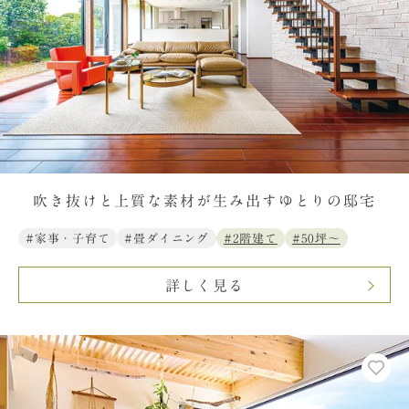
吹き抜けと上質な素材が生み出すゆとりの邸宅
#家事・子育て
#畳ダイニング
#2階建て
#50坪〜
詳しく見る