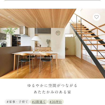
ゆるやかに空間がつながる
あたたかみのある家
#家事・子育て
#2階建て
#30坪台