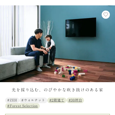
光を採り込む、のびやかな吹き抜けのある家
#ZEH
#ウォルナット
#2階建て
#30坪台
#Forest Selection