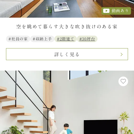
動画あり
空を眺めて暮らす大きな吹き抜けのある家
#社員の家
#収納上手
#2階建て
#30坪台
詳しく見る