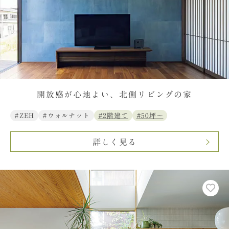
開放感が心地よい、北側リビングの家
#ZEH
#ウォルナット
#2階建て
#50坪〜
詳しく見る