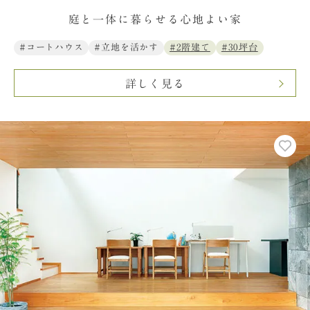
庭と一体に暮らせる心地よい家
#コートハウス
#立地を活かす
#2階建て
#30坪台
詳しく見る