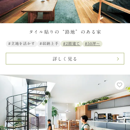
タイル貼りの“路地”のある家
#立地を活かす
#収納上手
#2階建て
#50坪〜
詳しく見る