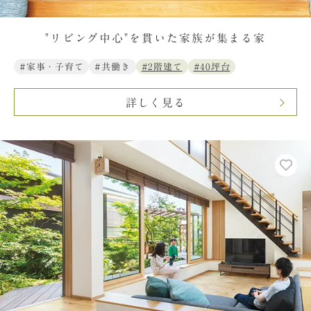
"リビング中心"を貫いた家族が集まる家
#家事・子育て
#共働き
#2階建て
#40坪台
詳しく見る