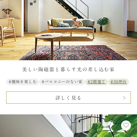
美しい陶磁器と暮らす光の差し込む家
#趣味を楽しむ
#バルコニーのない家
#2階建て
#30坪台
詳しく見る