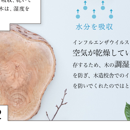
インフルエンザウイルス
空気が乾燥して
調湿
存するため、木の
を防ぎ、木造校舎でのイ
を防いでくれたのではと