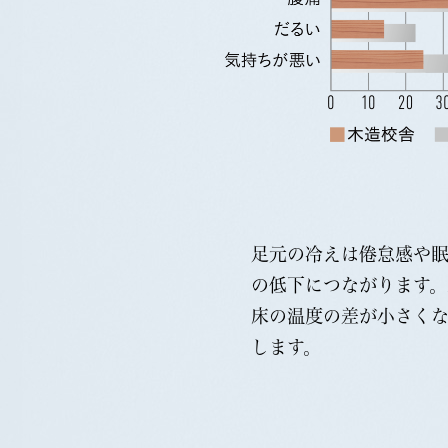
足元の冷えは倦怠感や
の低下につながります。
床の温度の差が小さく
します。