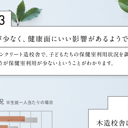
況
※生徒一人当たりの場合