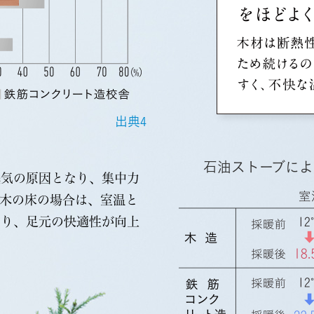
出典4
石油ストーブによ
眠気の原因となり、集中力
木の床の場合は、室温と
なり、足元の快適性が向上