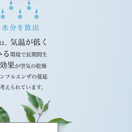
気温が低く
は、
いる
環境で長期間生
効果
が空気の乾燥
ンフルエンザの蔓延
考えられています。