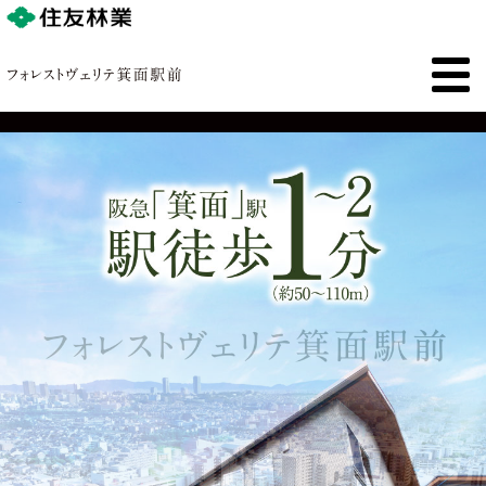
トップ
コンセプト
物件概要
ロケーション
アクセス
間取り
フォトギャラリー
クオリティ