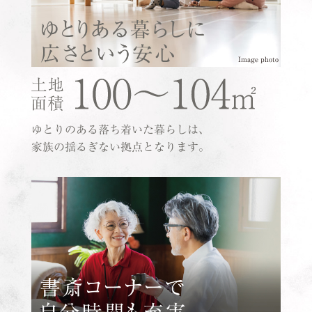
Image photo
ゆとりのある落ち着いた暮らしは、
家族の揺るぎない拠点となります。