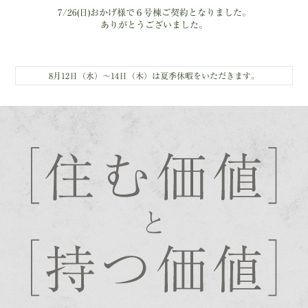
7/26(日)おかげ様で６号棟ご契約となりました。
ありがとうございました。
8月12日（水）～14日（木）は夏季休暇をいただきます。