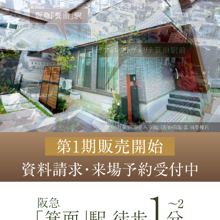
2026年6月撮影 街並み写真（左から3、2、4号棟）
2025年9月撮影 航空写真