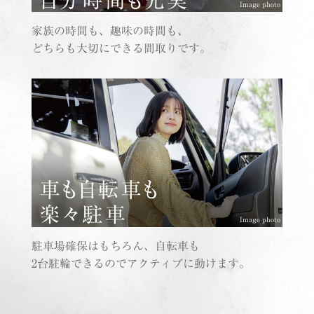
Image photo
家族の時間も、趣味の時間も、
どちらも大切にできる間取りです。
Image photo
駐車場確保はもちろん、自転車も
2台駐輪できるのでアクティブに動けます。