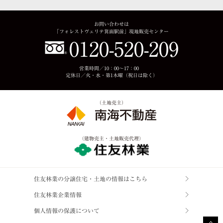
お問い合わせは
「フォレストヴェリテ箕面駅前」現地販売センター
0120-520-209
営業時間／10：00〜17：00
定休日／火・水・第1木曜（祝日は除く）
（土地売主）
（建物売主・土地販売代理）
住友林業の分譲住宅・土地の情報はこちら
住友林業企業情報
個人情報の保護について