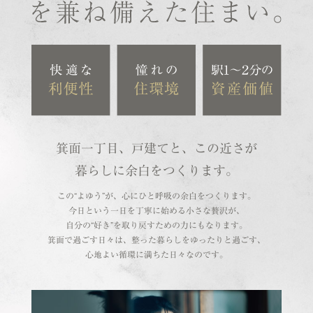
箕面一丁目、戸建てと、この近さが
暮らしに余白をつくります。
この“よゆう”が、心にひと呼吸の余白をつくります。
今日という一日を丁寧に始める小さな贅沢が、
自分の“好き”を取り戻すための力にもなります。
箕面で過ごす日々は、整った暮らしをゆったりと過ごす、
心地よい循環に満ちた日々なのです。