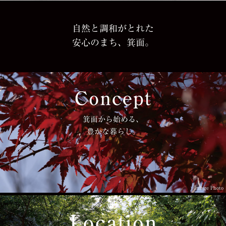
自然と調和がとれた
安心のまち、箕面。
箕面から始める、
豊かな暮らし。
Image Photo