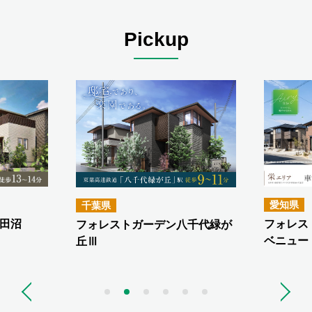
Pickup
愛知県
千葉県
田沼
フォレス
フォレストガーデン八千代緑が
ベニュー
丘Ⅲ