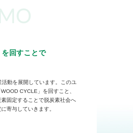
OMO
」を回すことで
業活動を展開しています。このユ
OOD CYCLE」を回すこと、
炭素固定することで脱炭素社会へ
定に寄与していきます。