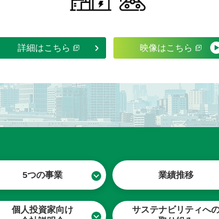
詳細はこちら
映像はこちら
5つの事業
業績推移
個人投資家向け
サステナビリティ
へ