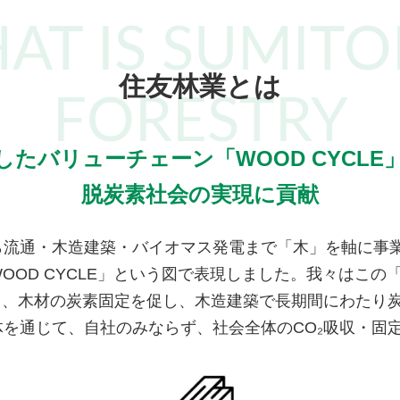
AT IS SUMIT
住友林業とは
FORESTRY
したバリューチェーン「WOOD CYCLE
脱炭素社会の実現に貢献
ら流通・木造建築・バイオマス発電まで「木」を軸に事
OD CYCLE」という図で表現しました。我々はこの「W
し、木材の炭素固定を促し、木造建築で長期間にわたり
を通じて、自社のみならず、社会全体のCO₂吸収・固