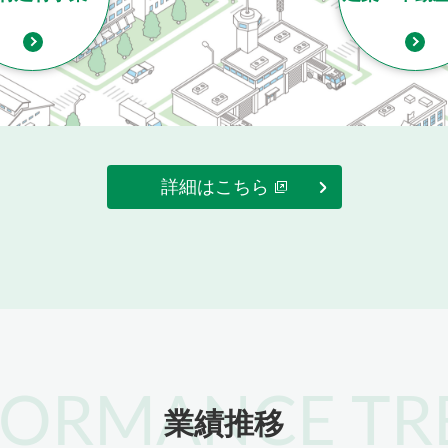
詳細はこちら
FORMANCE TR
業績推移