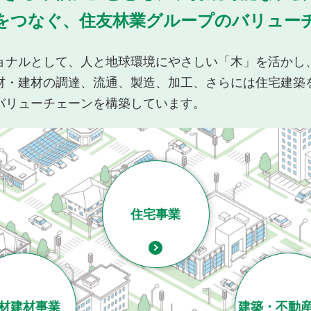
をつなぐ、住友林業グループのバリュー
ョナルとして、人と地球環境にやさしい「木」を活かし
材・建材の調達、流通、製造、加工、さらには住宅建築
バリューチェーンを構築しています。
住宅事業
材建材事業
建築・
不動