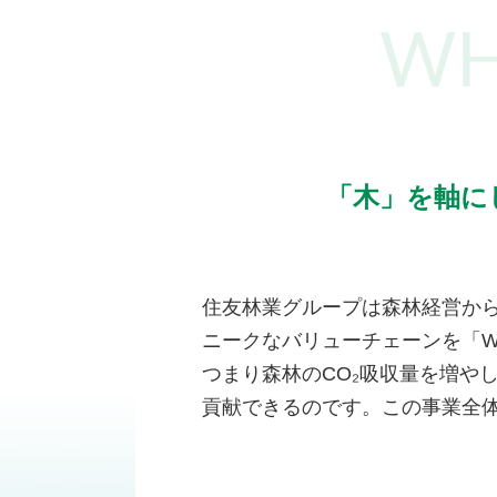
WH
「木」を軸に
住友林業グループは森林経営か
ニークなバリューチェーンを「WO
つまり森林のCO₂吸収量を増や
貢献できるのです。この事業全体