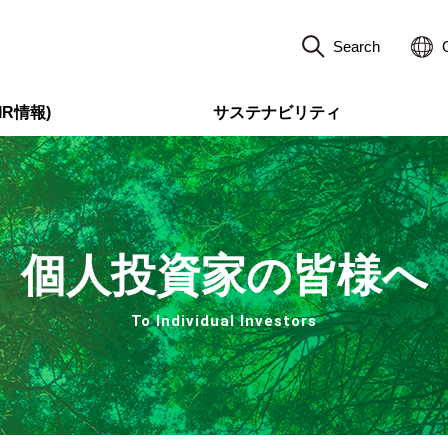
Search
R情報)
サステナビリティ
個人投資家の皆様へ
To Individual Investors