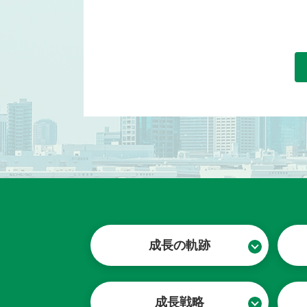
成長の軌跡
成長戦略