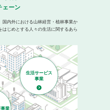
チェーン
、国内外における山林経営・植林事業か
をはじめとする人々の生活に関するあら
生活サービス
事業
産事業