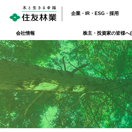
企業・IR・ESG・採用
会社情報
株主・投資家の皆様へ(I