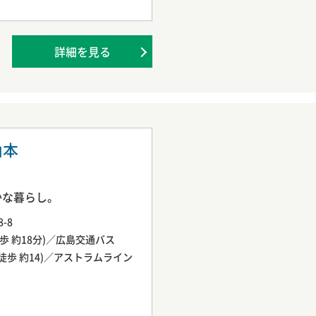
詳細を見る
区山本
かな暮らし。
-8
徒歩 約18分)／広島交通バス
(徒歩 約14)／アストラムライン