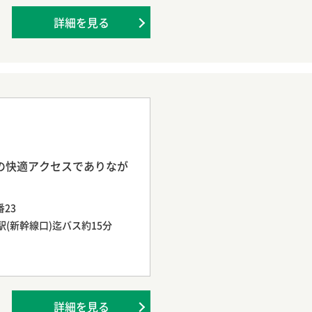
詳細を見る
5分の快適アクセスでありなが
23
駅(新幹線口)迄バス約15分
詳細を見る