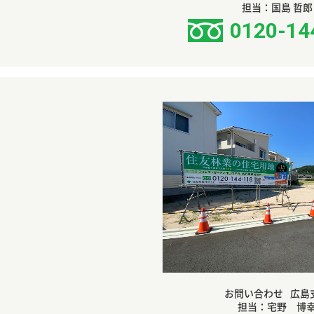
担当：国島 哲郎
0120-14
お問い合わせ
広島
担当：宅野 博