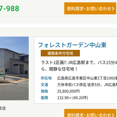
7-988
資料請
求・
お問い合わせ
フォレストガーデン中山東
建築条件付宅地
ラスト1区画!! JR広島駅まで、バス1
ら、閑静な住宅地！
所在地
広島県広島市東区中山東3丁目1960番
交通
万休寺前バス停迄 徒歩5分、JR広島
価格
25,800,000円
面積
132.90㎡(40.20坪)
支店
資料請
求・
お問い合わせ