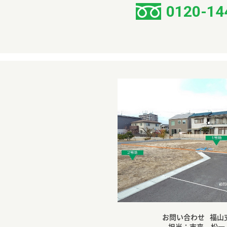
0120-14
お問い合わせ
福山
担当：市来 松