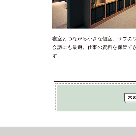
寝室とつながる小さな個室。サブの
会議にも最適。仕事の資料を保管で
す。