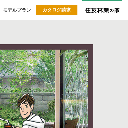
カタログ請求
モデルプラン