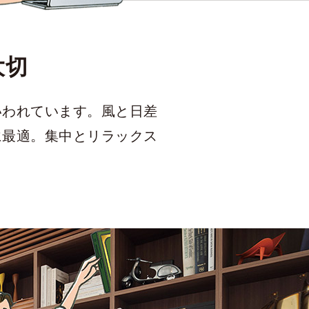
大切
いわれています。風と日差
に最適。集中とリラックス