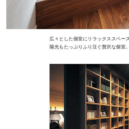
広々とした個室にリラックススペー
陽光もたっぷりふり注ぐ贅沢な個室