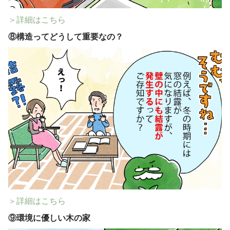
＞詳細はこちら
⑧
構造ってどうして重要なの？
＞詳細はこちら
⑨
環境に優しい木の家