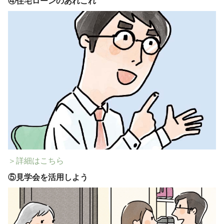
④
住宅ローンのあれこれ
＞詳細はこちら
⑤
見学会を活用しよう