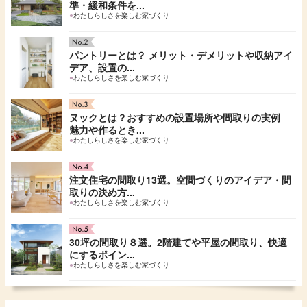
準・緩和条件を...
●
わたしらしさを楽しむ家づくり
パントリーとは？ メリット・デメリットや収納アイ
デア、設置の...
●
わたしらしさを楽しむ家づくり
ヌックとは？おすすめの設置場所や間取りの実例
魅力や作るとき...
●
わたしらしさを楽しむ家づくり
注文住宅の間取り13選。空間づくりのアイデア・間
取りの決め方...
●
わたしらしさを楽しむ家づくり
30坪の間取り８選。2階建てや平屋の間取り、快適
にするポイン...
●
わたしらしさを楽しむ家づくり