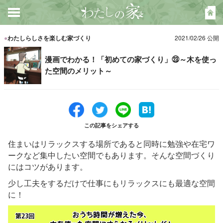
●
わたしらしさを楽しむ家づくり
2021/02/26 公開
漫画でわかる！「初めての家づくり」㉓～木を使っ
た空間のメリット～
この記事をシェアする
住まいはリラックスする場所であると同時に勉強や在宅ワ
ークなど集中したい空間でもあります。そんな空間づくり
にはコツがあります。
少し工夫をするだけで仕事にもリラックスにも最適な空間
に！