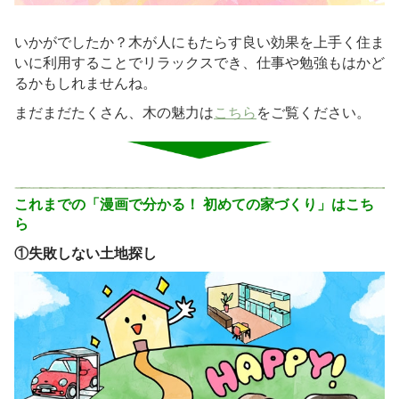
いかがでしたか？木が人にもたらす良い効果を上手く住ま
いに利用することでリラックスでき、仕事や勉強もはかど
るかもしれませんね。
まだまだたくさん、木の魅力は
こちら
をご覧ください。
これまでの「漫画で分かる！ 初めての家づくり」はこち
ら
①
失敗しない土地探し