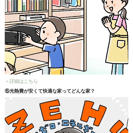
＞詳細はこちら
⑮
光熱費が安くて快適な家ってどんな家？