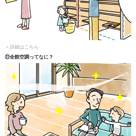
＞詳細はこちら
㉑
全館空調ってなに？