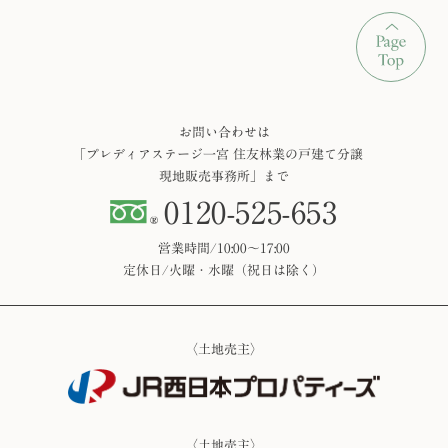
お問い合わせは
「プレディアステージ一宮 住友林業の戸建て分譲
現地販売事務所」まで
0120-525-653
営業時間/10:00～17:00
定休日/火曜・水曜（祝日は除く）
〈土地売主〉
〈土地売主〉