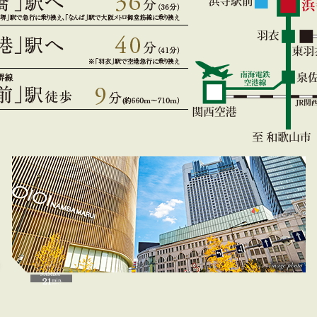
image photo