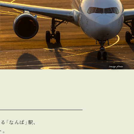
image photo
る「なんば」駅、
ト。