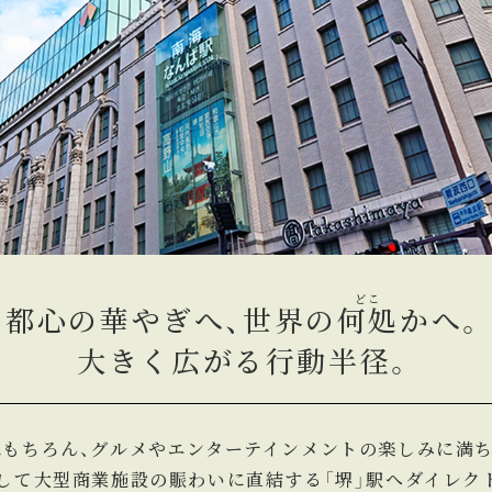
どこ
都心の華やぎへ、世界の
何処
かへ。
大きく広がる行動半径。
もちろん、グルメやエンターテインメントの楽しみに満ち
して大型商業施設の賑わいに直結する「堺」駅へダイレク