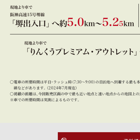
○電車の所要時間は平日・ラッシュ時（7:30～9:00）の目的地へ到着する最も
線などがあります。（2024年7月現在）
○掲載の距離は、今回販売区画の中で最も近い地点と遠い地点からの地図上の
※車での所要時間は実測によるものです。