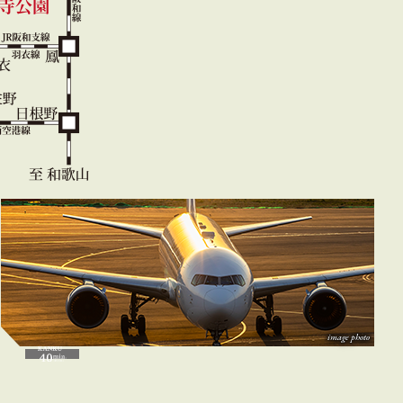
image photo