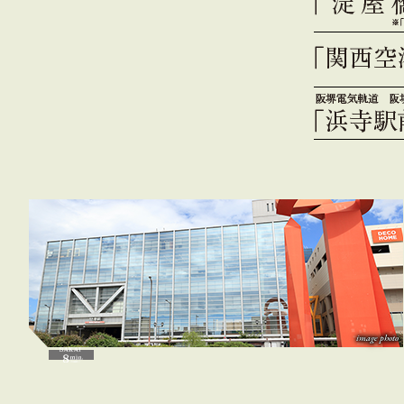
image photo