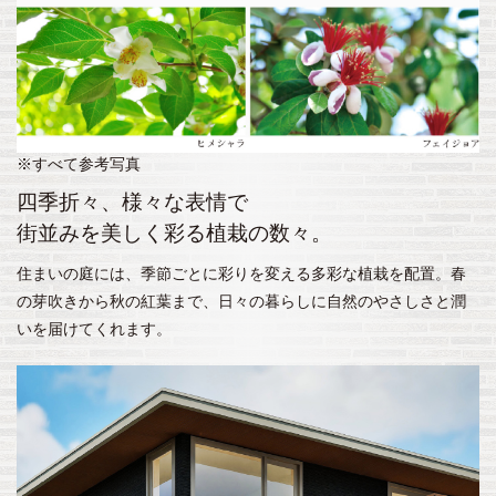
※すべて参考写真
四季折々、様々な表情で
街並みを美しく彩る植栽の数々。
住まいの庭には、季節ごとに彩りを変える多彩な植栽を配置。春
の芽吹きから秋の紅葉まで、日々の暮らしに自然のやさしさと潤
いを届けてくれます。