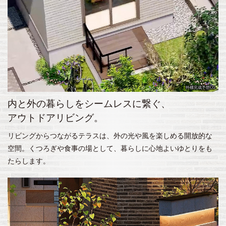
外構完成予想CG
内と外の暮らしをシームレスに繋ぐ、
アウトドアリビング。
リビングからつながるテラスは、外の光や風を楽しめる開放的な
空間。くつろぎや食事の場として、暮らしに心地よいゆとりをも
たらします。