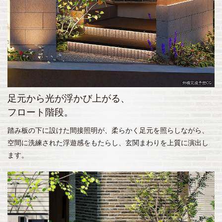
外構完成予想CG
足元から光が浮かび上がる、
フロート階段。
踏み板の下に設けた間接照明が、柔らかく足元を照らしながら、
空間に洗練された浮遊感をもたらし、玄関まわりを上質に演出し
ます。