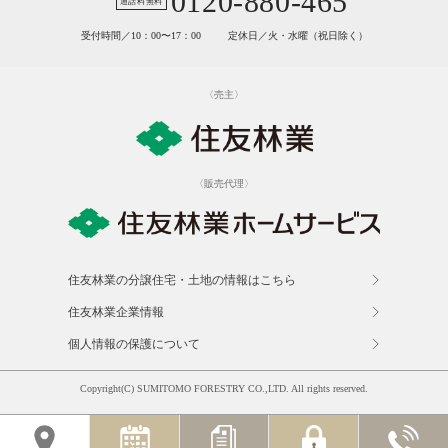
0120-880-465
受付時間／10：00〜17：00
定休日／火・水曜（祝日除く）
〈売主〉
〈販売代理〉
住友林業の分譲住宅・土地の情報はこちら
住友林業企業情報
個人情報の保護について
Copyright(C) SUMITOMO FORESTRY CO.,LTD. All rights reserved.