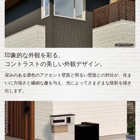
外構完成予想CG
印象的な外観を彩る、
コントラストの美しい外観デザイン。
深みのある濃色のアクセント壁面と明るい壁面との対比が、住ま
いに力強さと繊細な趣を与え、光によってさまざまな陰影を描き
出します。