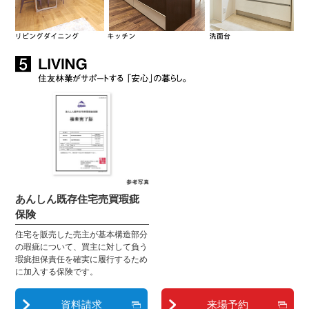
あんしん既存住宅売買瑕疵
保険
住宅を販売した売主が基本構造部分
の瑕疵について、買主に対して負う
瑕疵担保責任を確実に履行するため
に加入する保険です。
資料請求
来場予約