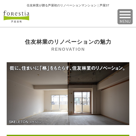
住友林業が贈る芦屋初のリノベーションマンション｜芦屋37
住友林業のリノベーションの魅力
RENOVATION