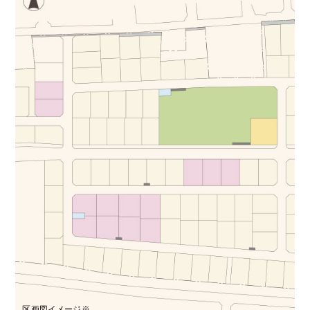
区画図イメージ※