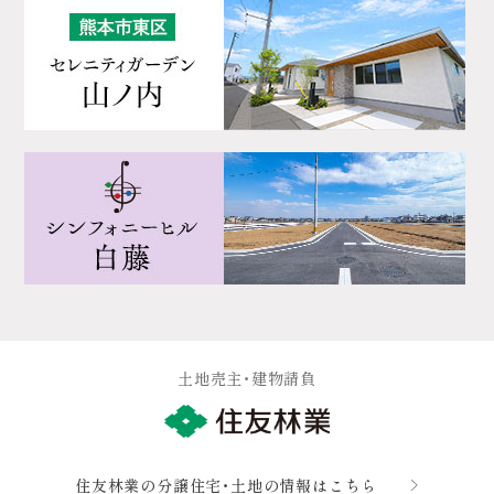
トップ
ロケーション
土地売主・建物請負
全体計画
区画図・価格
《推奨》
まちなみガイドライン
住友林業の分譲住宅・土地の情報はこちら