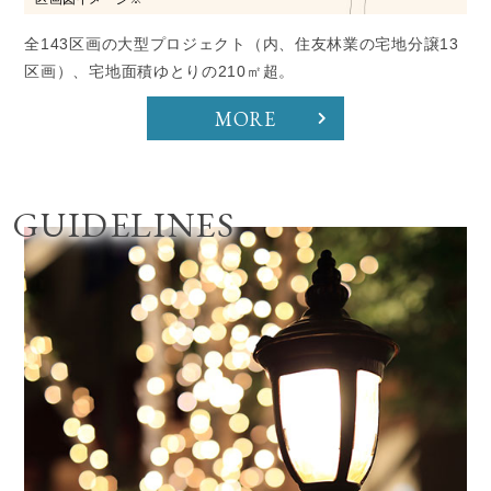
全143区画の大型プロジェクト（内、住友林業の宅地分譲13
区画）、宅地面積ゆとりの210㎡超。
MORE
GUIDELINES