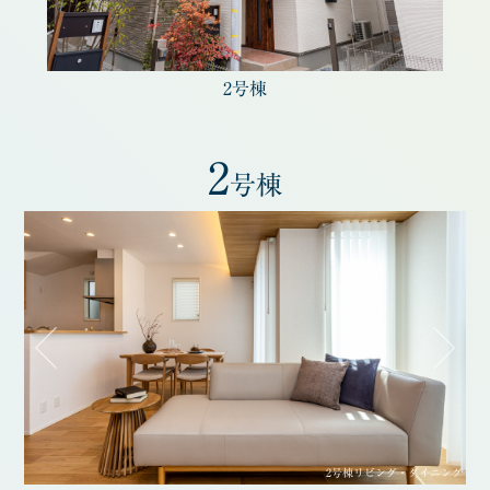
2号棟
2
号棟
2号棟リビング・ダイニング