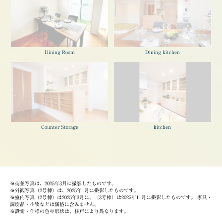
Dining Room
Dining kitchen
Counter Storage
kitchen
※街並写真は、2025年3月に撮影したものです。
※外観写真（2号棟）は、2025年1月に撮影したものです。
※室内写真（2号棟）は2025年3月に、（3号棟）は2025年11月に撮影したものです。 家具・
調度品・小物などは価格に含みません。
※設備・仕様の色や形状は、住戸により異なります。