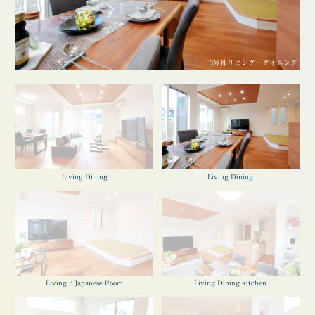
3号棟リビング・ダイニング
Living Dining
Living Dining
Living / Japanese Room
Living Dining kitchen