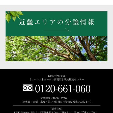
お問い合わせは
「フォレストガーデン西明石」現地販売センター
0120-661-060
営業時間／10:00～17:00
（定休日：火曜・水曜・第1木曜 祝日の場合は営業いたします）
【夏季休暇】
8月12日(水)〜16日(日)は夏季休暇とさせて頂きます。予めご了承ください。