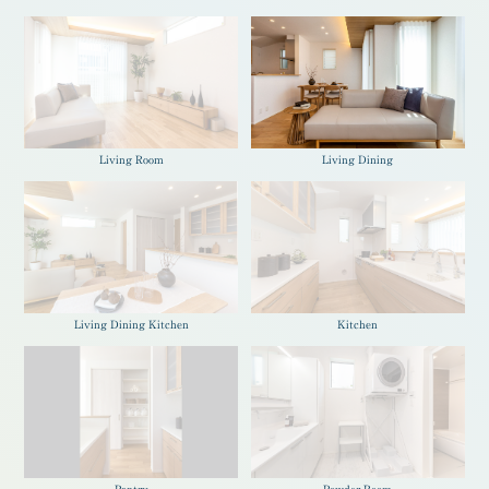
Living Room
Living Dining
Living Dining Kitchen
Kitchen