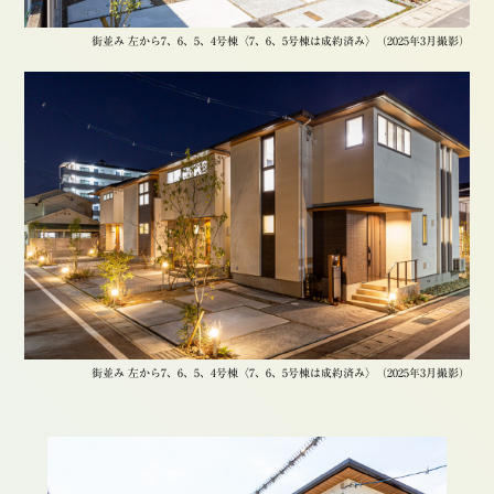
街並み 左から7、6、5、4号棟〈7、6、5号棟は成約済み〉（2025年3月撮影）
街並み 左から7、6、5、4号棟〈7、6、5号棟は成約済み〉（2025年3月撮影）