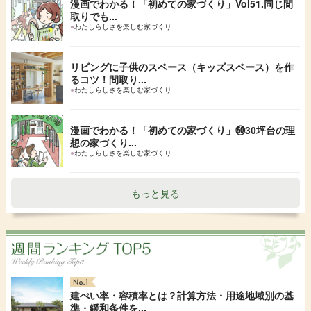
漫画でわかる！「初めての家づくり」Vol51.同じ間
取りでも...
●
わたしらしさを楽しむ家づくり
リビングに子供のスペース（キッズスペース）を作
るコツ！間取り...
●
わたしらしさを楽しむ家づくり
漫画でわかる！「初めての家づくり」㊿30坪台の理
想の家づくり...
●
わたしらしさを楽しむ家づくり
もっと見る
建ぺい率・容積率とは？計算方法・用途地域別の基
準・緩和条件を...