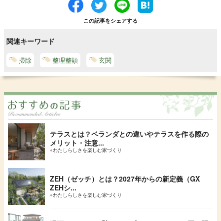
この記事をシェアする
関連キーワード
掃除
整理整頓
玄関
テラスとは？ベランダとの違いやテラスを作る際の
メリット・注意...
●
わたしらしさを楽しむ家づくり
ZEH（ゼッチ）とは？2027年からの新定義（GX
ZEHシ...
●
わたしらしさを楽しむ家づくり