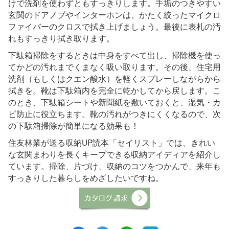
けで洗剤を使わずともすっきりします。手垢のつきやすい
玄関のドアノブやインターホンは、かたく絞ったマイクロ
ファイバーのクロスで拭き上げましょう。最後に表札の汚
れもすっきり拭き取ります。
下駄箱掃除をするときは中身をすべて出し、掃除機を使っ
てかどの汚れまでくまなく吸い取ります。その後、住宅用
洗剤（もしくはクエン酸水）を軽くスプレーしながらから
拭きを。靴は下駄箱内を完全に乾かしてから戻します。こ
のとき、下駄箱シートや新聞紙を敷いておくと、湿気・カ
ビ防止に役立ちます。靴の汚れがつきにくくなるので、次
の下駄箱掃除が簡単になる効果も！
住友林業が送る収納UP読本「セイリスト」では、きれい
な玄関まわりを長くキープできる収納アイディアを紹介し
ています。掃除、片づけ、収納のコツをつかんで、来年も
すっきりした暮らしをめざしたいですね。