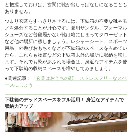
と把握しておけば、玄関に靴が出しっぱなしになることも
ありません。
つまり玄関をすっきりさせるには、下駄箱の不要な靴やモ
ノを処分することが肝心です。夏用サンダル、フォーマル
シューズなど普段履かない靴は箱にしまってクローゼット
など他の場所に移しましょう。レジャーシート、スポーツ
用品、外遊びおもちゃなどが下駄箱のスペースを占めてい
たら、これらも物置などの下駄箱以外の場所に収納を移し
ます。それでも靴があふれる場合は、身近なアイテムを使
って下駄箱の収納スペースを増やしてみましょう。
●関連記事：「
玄関はおうちの顔！ ストレスフリーなスペ
ースにしよう
」
下駄箱のデッドスペースをフル活用！ 身近なアイテムで
収納力アップ