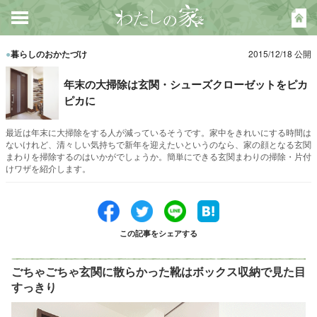
●
暮らしのおかたづけ
2015/12/18 公開
年末の大掃除は玄関・シューズクローゼットをピカ
ピカに
最近は年末に大掃除をする人が減っているそうです。家中をきれいにする時間は
ないけれど、清々しい気持ちで新年を迎えたいというのなら、家の顔となる玄関
まわりを掃除するのはいかがでしょうか。簡単にできる玄関まわりの掃除・片付
けワザを紹介します。
この記事をシェアする
ごちゃごちゃ玄関に散らかった靴はボックス収納で見た目
すっきり