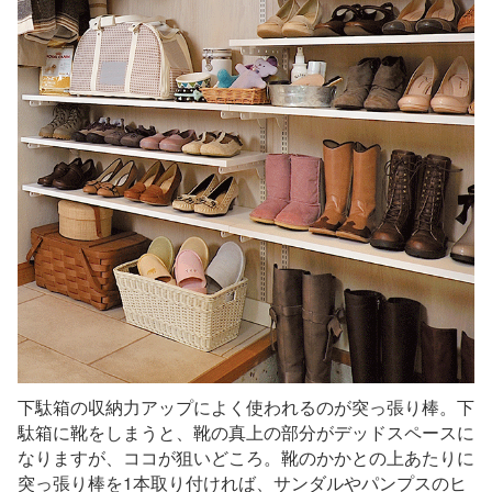
下駄箱の収納力アップによく使われるのが突っ張り棒。下
駄箱に靴をしまうと、靴の真上の部分がデッドスペースに
なりますが、ココが狙いどころ。靴のかかとの上あたりに
突っ張り棒を1本取り付ければ、サンダルやパンプスのヒ