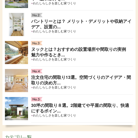
●
わたしらしさを楽しむ家づくり
パントリーとは？ メリット・デメリットや収納アイ
デア、設置の...
●
わたしらしさを楽しむ家づくり
ヌックとは？おすすめの設置場所や間取りの実例
魅力や作るとき...
●
わたしらしさを楽しむ家づくり
注文住宅の間取り13選。空間づくりのアイデア・間
取りの決め方...
●
わたしらしさを楽しむ家づくり
30坪の間取り８選。2階建てや平屋の間取り、快適
にするポイン...
●
わたしらしさを楽しむ家づくり