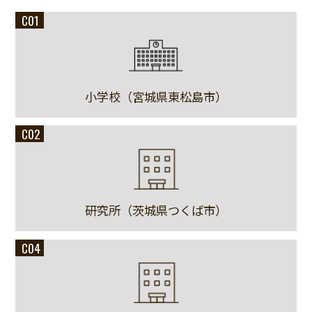
C01
小学校（宮城県東松島市）
C02
研究所（茨城県つくば市）
C04