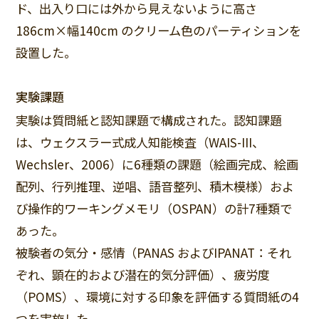
ド、出入り口には外から見えないように高さ
186cm×幅140cm のクリーム色のパーティションを
設置した。
実験課題
実験は質問紙と認知課題で構成された。認知課題
は、ウェクスラー式成人知能検査（WAIS-III、
Wechsler、2006）に6種類の課題（絵画完成、絵画
配列、行列推理、逆唱、語音整列、積木模様）およ
び操作的ワーキングメモリ（OSPAN）の計7種類で
あった。
被験者の気分・感情（PANAS およびIPANAT：それ
ぞれ、顕在的および潜在的気分評価）、疲労度
（POMS）、環境に対する印象を評価する質問紙の4
つを実施した。