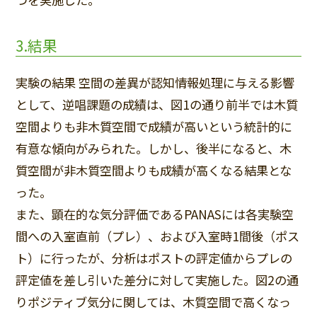
3.結果
実験の結果 空間の差異が認知情報処理に与える影響
として、逆唱課題の成績は、図1の通り前半では木質
空間よりも非木質空間で成績が高いという統計的に
有意な傾向がみられた。しかし、後半になると、木
質空間が非木質空間よりも成績が高くなる結果とな
った。
また、顕在的な気分評価であるPANASには各実験空
間への入室直前（プレ）、および入室時1間後（ポス
ト）に行ったが、分析はポストの評定値からプレの
評定値を差し引いた差分に対して実施した。図2の通
りポジティブ気分に関しては、木質空間で高くなっ