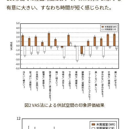
有意に大きい、すなわち時間が短く感じられた。
図2 VAS法による供試空間の印象評価結果