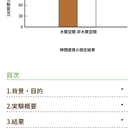
目次
1.背景・目的
2.実験概要
3.結果