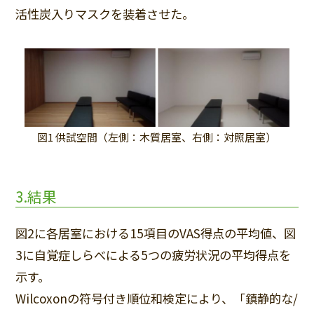
活性炭入りマスクを装着させた。
図1 供試空間（左側：木質居室、右側：対照居室）
3.結果
図2に各居室における15項目のVAS得点の平均値、図
3に自覚症しらべによる5つの疲労状況の平均得点を
示す。
Wilcoxonの符号付き順位和検定により、「鎮静的な/