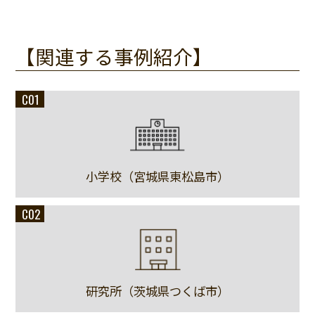
【関連する事例紹介】
C01
小学校（宮城県東松島市）
C02
研究所（茨城県つくば市）