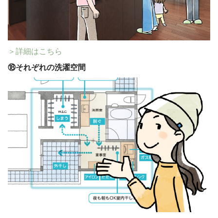
＞詳細はこちら
⑱
それぞれの洗濯空間