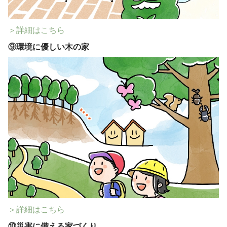
＞詳細はこちら
⑨
環境に優しい木の家
＞詳細はこちら
⑩
災害に備える家づくり