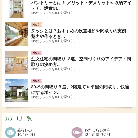
パントリーとは？ メリット・デメリットや収納アイ
デア、設置の...
●
わたしらしさを楽しむ家づくり
ヌックとは？おすすめの設置場所や間取りの実例
魅力や作るとき...
●
わたしらしさを楽しむ家づくり
注文住宅の間取り13選。空間づくりのアイデア・間
取りの決め方...
●
わたしらしさを楽しむ家づくり
30坪の間取り８選。2階建てや平屋の間取り、快適
にするポイン...
●
わたしらしさを楽しむ家づくり