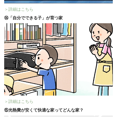
＞詳細はこちら
⑭
「自分でできる子」が育つ家
＞詳細はこちら
⑮
光熱費が安くて快適な家ってどんな家？