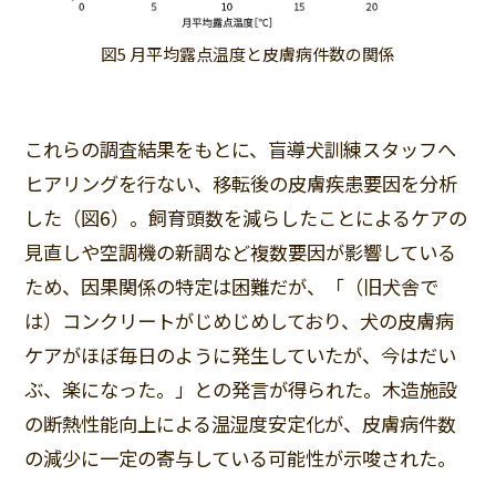
図5 月平均露点温度と皮膚病件数の関係
これらの調査結果をもとに、盲導犬訓練スタッフへ
ヒアリングを行ない、移転後の皮膚疾患要因を分析
した（図6）。飼育頭数を減らしたことによるケアの
見直しや空調機の新調など複数要因が影響している
ため、因果関係の特定は困難だが、「（旧犬舎で
は）コンクリートがじめじめしており、犬の皮膚病
ケアがほぼ毎日のように発生していたが、今はだい
ぶ、楽になった。」との発言が得られた。木造施設
の断熱性能向上による温湿度安定化が、皮膚病件数
の減少に一定の寄与している可能性が示唆された。