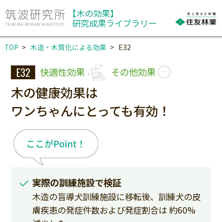
【木の効果】
研究成果ライブラリー
TOP
木造・木質化による効果
E32
E32
快適性効果
その他効果
木の健康効果は
ワンちゃんにとっても有効！
実際の訓練施設で検証
木造の盲導犬訓練施設に移転後、訓練犬の皮
膚疾患の発症件数および発症割合は 約60%