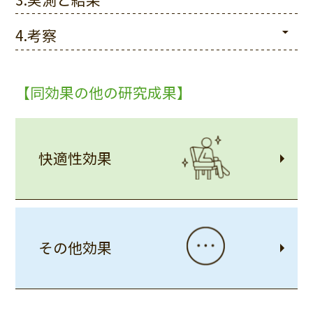
4.考察
【同効果の他の研究成果】
快適性効果
その他効果