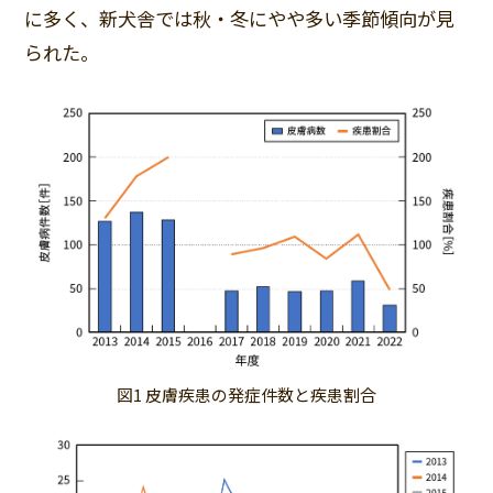
に多く、新犬舎では秋・冬にやや多い季節傾向が見
られた。
図1 皮膚疾患の発症件数と疾患割合