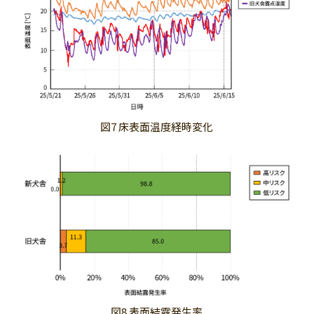
図7 床表面温度経時変化
図8 表面結露発生率