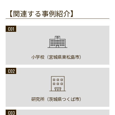
【関連する事例紹介】
C01
小学校（宮城県東松島市）
C02
研究所（茨城県つくば市）
C03