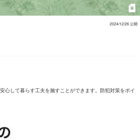
2024/12/26 公開
安心して暮らす工夫を施すことができます。防犯対策をポイ