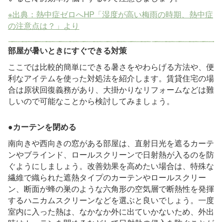
※出典：熱中症ゼロへHP「湿度が高い梅雨の時期、熱中症
の注意点は？」より
部屋が暑いときにすぐできる対策
ここでは比較的簡単にできる暑さをやわらげる方法や、便
利なアイテムを使った対処法を紹介します。賃貸住宅の場
合は原状回復義務があり、大掛かりなリフォームなどは難
しいので可能なことから検討してみましょう。
●カーテンを閉める
南向きや西向きの窓がある部屋は、直射日光を遮るカーテ
ンやブラインド、ロールスクリーンで日射熱が入るのを防
ぐようにしましょう。改善効果を高めたい場合は、特殊な
繊維で織られた遮熱タイプのカーテンやロールスクリー
ン、断面が蜂の巣のような六角形の空気層で断熱性を発揮
するハニカムスクリーンなどを選ぶと良いでしょう。一度
室内に入った熱は、なかなか外に出ていかないため、外出