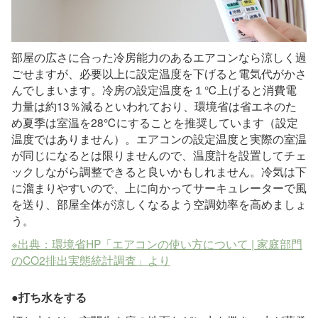
部屋の広さに合った冷房能力のあるエアコンなら涼しく過
ごせますが、必要以上に設定温度を下げると電気代がかさ
んでしまいます。冷房の設定温度を１℃上げると消費電
力量は約13％減るといわれており、環境省は省エネのた
め夏季は室温を28℃にすることを推奨しています（設定
温度ではありません）。エアコンの設定温度と実際の室温
が同じになるとは限りませんので、温度計を設置してチェ
ックしながら調整できると良いかもしれません。冷気は下
に溜まりやすいので、上に向かってサーキュレーターで風
を送り、部屋全体が涼しくなるよう空調効率を高めましょ
う。
※出典：環境省HP「エアコンの使い方について | 家庭部門
のCO2排出実態統計調査」より
●打ち水をする