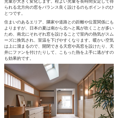
光量が大きく変化します。程よい光量を長時間安定して得
られる北方向の窓をバランス良く設けるのもポイントのひ
とつです。
住まいのあるエリア、隣家や道路との距離や位置関係にも
よりますが、日本の夏は南から北へと風が吹くことが多い
ため、南北にそれぞれ窓を設けることで室内の熱気がスム
ーズに換気され、室温を下げやすくなります。暖かい空気
は上に溜まるので、開閉できる天窓や高窓を設けたり、天
井にファンを付けたりして、こもった熱を上手に逃がすの
も効果的です。