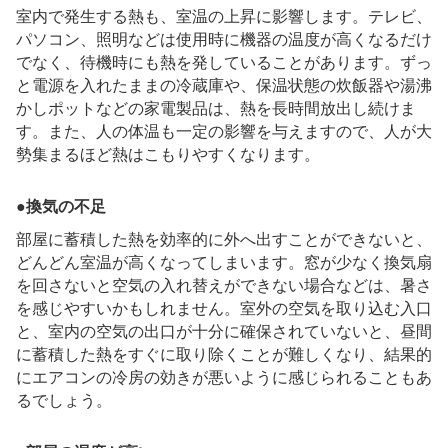
室内で発生する熱も、室温の上昇に影響します。テレビ、
パソコン、照明などは使用時に機器の温度が高くなるだけ
でなく、待機時にも熱を発していることがあります。ずっ
と電源を入れたままの冷蔵庫や、保温状態の炊飯器や湯沸
かしポットなどの家電製品は、熱を長時間放出し続けま
す。また、人の体温も一定の影響を与えますので、人が大
勢集まるほど熱はこもりやすくなります。
●換気の不足
部屋に蓄積した熱を効率的に外へ出すことができないと、
どんどん室温が高くなってしまいます。窓が少なく換気扇
を回さないと空気の入れ替えができない場合などは、暑さ
を感じやすいかもしれません。室外の空気を取り込む入口
と、室内の空気の出口が十分に確保されていないと、昼間
に蓄積した熱をすぐに取り除くことが難しくなり、結果的
にエアコンの冷房の効きが悪いように感じられることもあ
るでしょう。