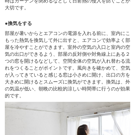
時はカーテンを閉めるなどして日射熱の侵入を防ぐことが
大切です。
●換気をする
部屋が暑いからとエアコンの電源を入れる前に、室内にこ
もった熱気を換気して外に出すと、エアコンで効率よく部
屋を冷やすことができます。室外の空気の入口と室内の空
気の出口ができるよう、部屋の反対側や対角線上にある２
つの窓を開けるなどして、空間全体の空気が入れ替わる流
れをつくることがポイントです。風向きを確かめて、空気
が入ってきていると感じる窓は小さめに開け、出口の方を
大きめに開けるとスムーズに換気ができます。換気は、外
の気温が低い、朝晩の比較的涼しい時間帯に行うのが効果
的です。