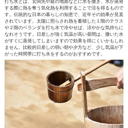
打ち水とは、玄関先や庭の地面などに水を撒き、水が蒸発
する際に熱を奪う気化熱を利用することで涼を得るもので
す。伝統的な日本の暮らしの知恵で、近年その効果が見直
されています。太陽に照らされ熱を蓄積した１階のテラス
や２階のベランダを打ち水で冷やせば、涼やかな気持ちに
なれそうです。日差しが強く気温が高い昼間は、撒いた水
がすぐに蒸発してしまいますので効果を得にくいかもしれ
ません。比較的日差しの弱い朝や夕方など、少し気温が下
がった時間帯に打ち水をするのがおすすめです。