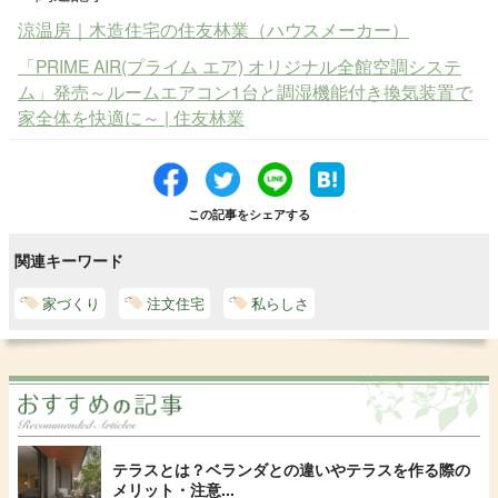
涼温房｜木造住宅の住友林業（ハウスメーカー）
「PRIME AIR(プライム エア) オリジナル全館空調システ
ム」発売～ルームエアコン1台と調湿機能付き換気装置で
家全体を快適に～ | 住友林業
この記事をシェアする
関連キーワード
家づくり
注文住宅
私らしさ
テラスとは？ベランダとの違いやテラスを作る際の
メリット・注意...