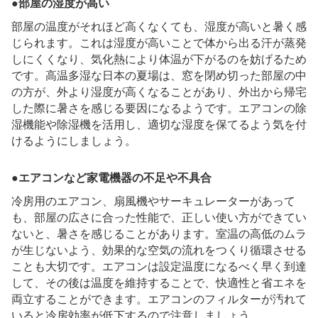
●部屋の湿度が高い
部屋の温度がそれほど高くなくても、湿度が高いと暑く感
じられます。これは湿度が高いことで体から出る汗が蒸発
しにくくなり、気化熱により体温が下がるのを妨げるため
です。高温多湿な日本の夏場は、窓を閉め切った部屋の中
の方が、外より湿度が高くなることがあり、外出から帰宅
した際に暑さを感じる要因になるようです。エアコンの除
湿機能や除湿機を活用し、適切な湿度を保てるよう気を付
けるようにしましょう。
●エアコンなど家電機器の不足や不具合
冷房用のエアコン、扇風機やサーキュレーターがあって
も、部屋の広さに合った性能で、正しい使い方ができてい
ないと、暑さを感じることがあります。室温の高低のムラ
が生じないよう、効果的な空気の流れをつくり循環させる
ことも大切です。エアコンは設定温度になるべく早く到達
して、その後は温度を維持することで、快適性と省エネを
両立することができます。エアコンのフィルターが汚れて
いると冷房効率が低下するので注意しましょう。