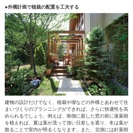
●外構計画で植栽の配置を工夫する
建物の設計だけでなく、植栽や塀などの外構とあわせて住
まいづくりのプランニングができれば、さらに快適性を高
められるでしょう。例えば、南側に面した窓の前に落葉樹
を植えれば、夏は葉が茂って強い日差しを遮り、冬は葉が
散ることで室内が明るくなります。また、北側には針葉樹