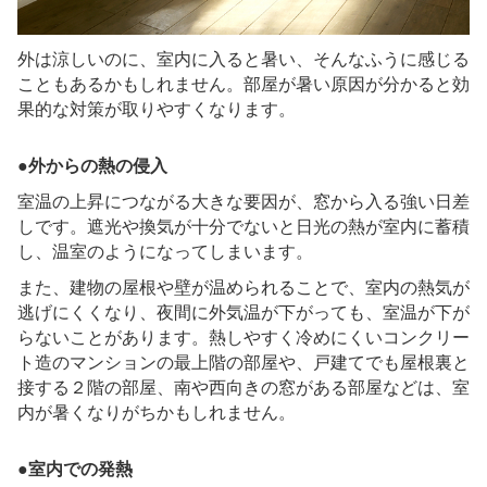
外は涼しいのに、室内に入ると暑い、そんなふうに感じる
こともあるかもしれません。部屋が暑い原因が分かると効
果的な対策が取りやすくなります。
●外からの熱の侵入
室温の上昇につながる大きな要因が、窓から入る強い日差
しです。遮光や換気が十分でないと日光の熱が室内に蓄積
し、温室のようになってしまいます。
また、建物の屋根や壁が温められることで、室内の熱気が
逃げにくくなり、夜間に外気温が下がっても、室温が下が
らないことがあります。熱しやすく冷めにくいコンクリー
ト造のマンションの最上階の部屋や、戸建てでも屋根裏と
接する２階の部屋、南や西向きの窓がある部屋などは、室
内が暑くなりがちかもしれません。
●室内での発熱