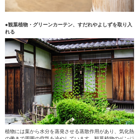
●観葉植物・グリーンカーテン、すだれやよしずを取り入
れる
植物には葉から水分を蒸発させる蒸散作用があり、気化熱
の働きで周囲の空気を冷やしています。観葉植物のベンジ