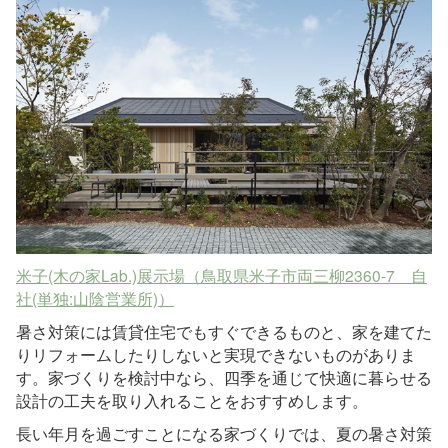
米子(木の家Lab.)展示場（鳥取県米子市両三柳2360-7 自
社(単独:山陰営業所)）
暑さ対策には賃貸住宅でもすぐできるものと、家を建てた
りリフォームしたりしないと実現できないものがありま
す。家づくりを検討中なら、四季を通じて快適に暮らせる
設計の工夫を取り入れることをおすすめします。
長い年月を過ごすことになる家づくりでは、夏の暑さ対策