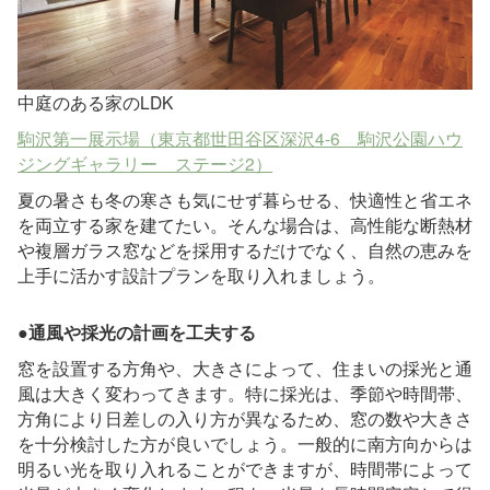
中庭のある家のLDK
駒沢第一展示場（東京都世田谷区深沢4-6 駒沢公園ハウ
ジングギャラリー ステージ2）
夏の暑さも冬の寒さも気にせず暮らせる、快適性と省エネ
を両立する家を建てたい。そんな場合は、高性能な断熱材
や複層ガラス窓などを採用するだけでなく、自然の恵みを
上手に活かす設計プランを取り入れましょう。
●通風や採光の計画を工夫する
窓を設置する方角や、大きさによって、住まいの採光と通
風は大きく変わってきます。特に採光は、季節や時間帯、
方角により日差しの入り方が異なるため、窓の数や大きさ
を十分検討した方が良いでしょう。一般的に南方向からは
明るい光を取り入れることができますが、時間帯によって