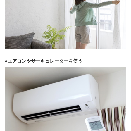
●エアコンやサーキュレーターを使う