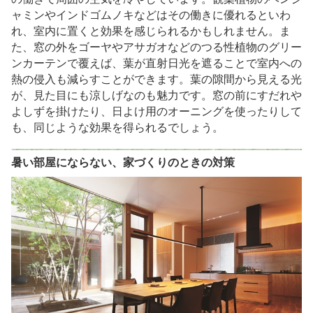
ャミンやインドゴムノキなどはその働きに優れるといわ
れ、室内に置くと効果を感じられるかもしれません。ま
た、窓の外をゴーヤやアサガオなどのつる性植物のグリー
ンカーテンで覆えば、葉が直射日光を遮ることで室内への
熱の侵入も減らすことができます。葉の隙間から見える光
が、見た目にも涼しげなのも魅力です。窓の前にすだれや
よしずを掛けたり、日よけ用のオーニングを使ったりして
も、同じような効果を得られるでしょう。
暑い部屋にならない、家づくりのときの対策