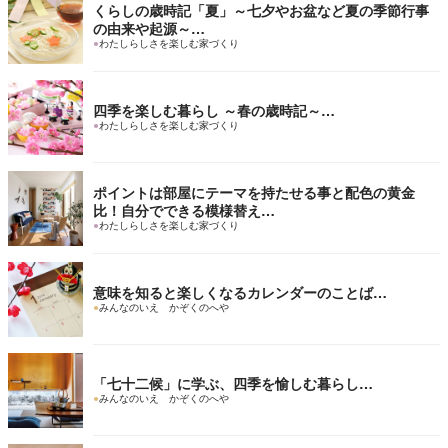
くらしの歳時記「夏」～七夕やお盆など夏の季節行事
の由来や起源～…
●
わたしらしさを楽しむ家づくり
四季を楽しむ暮らし ～春の歳時記～…
●
わたしらしさを楽しむ家づくり
ポイントは部屋にテーマを持たせる事と配色の黄金
比！自分でできる模様替え…
●
わたしらしさを楽しむ家づくり
意味を知ると楽しくなるカレンダーのことば…
●
みんなのいえ かぞくのへや
「七十二候」に学ぶ、四季を愉しむ暮らし…
●
みんなのいえ かぞくのへや