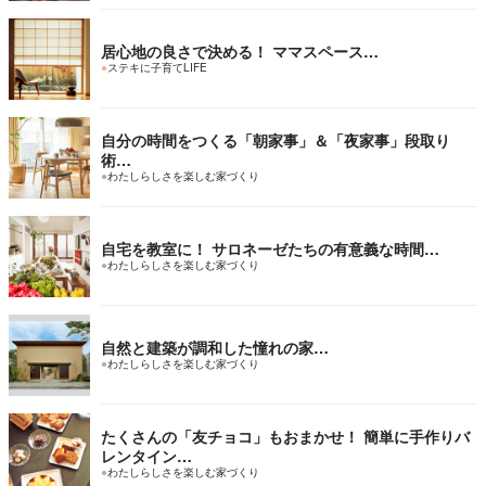
居心地の良さで決める！ ママスペース…
●
ステキに子育てLIFE
自分の時間をつくる「朝家事」＆「夜家事」段取り
術…
●
わたしらしさを楽しむ家づくり
自宅を教室に！ サロネーゼたちの有意義な時間…
●
わたしらしさを楽しむ家づくり
自然と建築が調和した憧れの家…
●
わたしらしさを楽しむ家づくり
たくさんの「友チョコ」もおまかせ！ 簡単に手作りバ
レンタイン…
●
わたしらしさを楽しむ家づくり