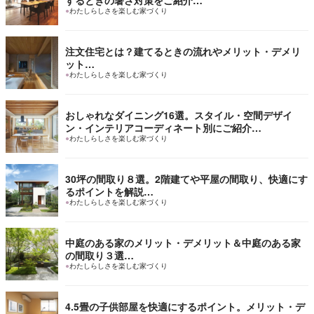
するときの暑さ対策をご紹介…
●
わたしらしさを楽しむ家づくり
注文住宅とは？建てるときの流れやメリット・デメリ
ット…
●
わたしらしさを楽しむ家づくり
おしゃれなダイニング16選。スタイル・空間デザイ
ン・インテリアコーディネート別にご紹介…
●
わたしらしさを楽しむ家づくり
30坪の間取り８選。2階建てや平屋の間取り、快適にす
るポイントを解説…
●
わたしらしさを楽しむ家づくり
中庭のある家のメリット・デメリット＆中庭のある家
の間取り３選…
●
わたしらしさを楽しむ家づくり
4.5畳の子供部屋を快適にするポイント。メリット・デ