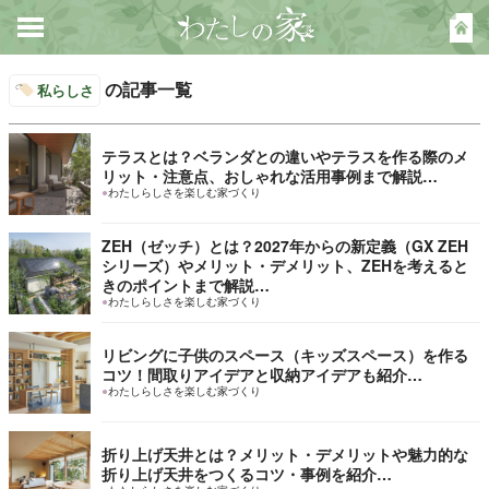
の記事一覧
私らしさ
テラスとは？ベランダとの違いやテラスを作る際のメ
リット・注意点、おしゃれな活用事例まで解説…
●
わたしらしさを楽しむ家づくり
ZEH（ゼッチ）とは？2027年からの新定義（GX ZEH
シリーズ）やメリット・デメリット、ZEHを考えると
きのポイントまで解説…
●
わたしらしさを楽しむ家づくり
リビングに子供のスペース（キッズスペース）を作る
コツ！間取りアイデアと収納アイデアも紹介…
●
わたしらしさを楽しむ家づくり
折り上げ天井とは？メリット・デメリットや魅力的な
折り上げ天井をつくるコツ・事例を紹介…