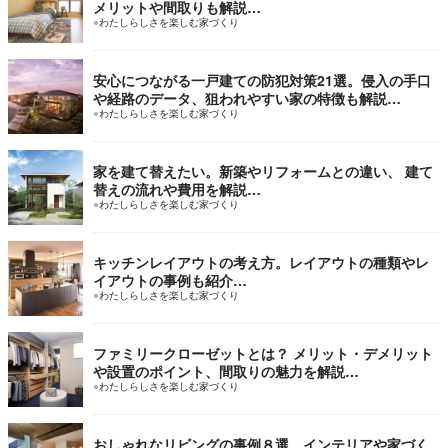
メリットや間取りも解説…
●
わたしらしさを楽しむ家づくり
安心につながる一戸建ての防犯対策21選。侵入の手口
や経路のデータ、狙われやすい家の特徴も解説…
●
わたしらしさを楽しむ家づくり
家を建て替えたい。新築やリフォームとの違い、 建て
替えの流れや費用を解説…
●
わたしらしさを楽しむ家づくり
キッチンレイアウトの考え方。レイアウトの種類やレ
イアウトの事例も紹介…
●
わたしらしさを楽しむ家づくり
ファミリークローゼットとは？ メリット・デメリット
や設置のポイント、間取りの魅力を解説…
●
わたしらしさを楽しむ家づくり
おしゃれなリビングの事例８選。インテリアや家づく