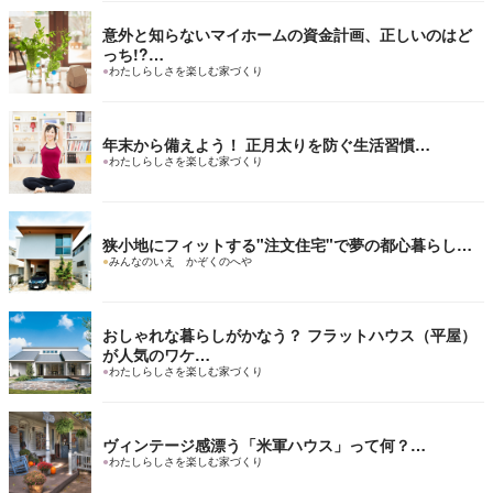
意外と知らないマイホームの資金計画、正しいのはど
っち!?…
●
わたしらしさを楽しむ家づくり
年末から備えよう！ 正月太りを防ぐ生活習慣…
●
わたしらしさを楽しむ家づくり
狭小地にフィットする"注文住宅"で夢の都心暮らし…
●
みんなのいえ かぞくのへや
おしゃれな暮らしがかなう？ フラットハウス（平屋）
が人気のワケ…
●
わたしらしさを楽しむ家づくり
ヴィンテージ感漂う「米軍ハウス」って何？…
●
わたしらしさを楽しむ家づくり