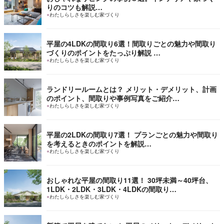
りのコツも解説…
●
わたしらしさを楽しむ家づくり
平屋の4LDKの間取り6選！間取りごとの魅力や間取り
づくりのポイントをたっぷり解説 …
●
わたしらしさを楽しむ家づくり
ランドリールームとは？ メリット・デメリット、計画
のポイント、間取りや事例写真をご紹介…
●
わたしらしさを楽しむ家づくり
平屋の2LDKの間取り7選！ プランごとの魅力や間取り
を考えるときのポイントを解説…
●
わたしらしさを楽しむ家づくり
おしゃれな平屋の間取り11選！ 30坪未満～40坪台、
1LDK・2LDK・3LDK・4LDKの間取り…
●
わたしらしさを楽しむ家づくり