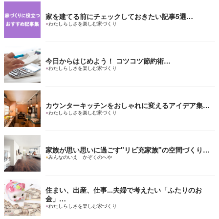
家を建てる前にチェックしておきたい記事5選…
●
わたしらしさを楽しむ家づくり
今日からはじめよう！ コツコツ節約術…
●
わたしらしさを楽しむ家づくり
カウンターキッチンをおしゃれに変えるアイデア集…
●
わたしらしさを楽しむ家づくり
家族が思い思いに過ごす"リビ充家族"の空間づくり…
●
みんなのいえ かぞくのへや
住まい、出産、仕事...夫婦で考えたい「ふたりのお
金」…
●
わたしらしさを楽しむ家づくり