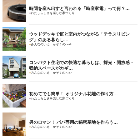
時間を産み出すと言われる「時産家電」って何？…
●
わたしらしさを楽しむ家づくり
ウッドデッキで庭と室内がつながる「テラスリビン
グ」のある暮らし…
●
みんなのいえ かぞくのへや
コンパクト住宅での快適な暮らしは、採光・開放感・
収納スペースがカギ…
●
みんなのいえ かぞくのへや
初めてでも簡単！ オリジナル花壇の作り方…
●
わたしらしさを楽しむ家づくり
男のロマン！ パパ専用の秘密基地を作ろう…
●
みんなのいえ かぞくのへや