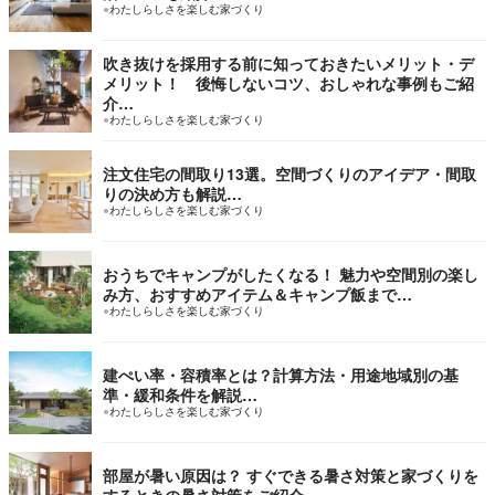
●
わたしらしさを楽しむ家づくり
吹き抜けを採用する前に知っておきたいメリット・デ
メリット！ 後悔しないコツ、おしゃれな事例もご紹
介…
●
わたしらしさを楽しむ家づくり
注文住宅の間取り13選。空間づくりのアイデア・間取
りの決め方も解説…
●
わたしらしさを楽しむ家づくり
おうちでキャンプがしたくなる！ 魅力や空間別の楽し
み方、おすすめアイテム＆キャンプ飯まで…
●
わたしらしさを楽しむ家づくり
建ぺい率・容積率とは？計算方法・用途地域別の基
準・緩和条件を解説…
●
わたしらしさを楽しむ家づくり
部屋が暑い原因は？ すぐできる暑さ対策と家づくりを