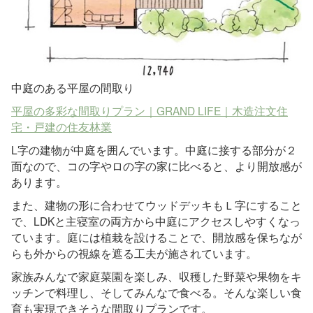
中庭のある平屋の間取り
平屋の多彩な間取りプラン｜GRAND LIFE｜木造注文住
宅・戸建の住友林業
L字の建物が中庭を囲んでいます。中庭に接する部分が２
面なので、コの字やロの字の家に比べると、より開放感が
あります。
また、建物の形に合わせてウッドデッキもＬ字にすること
で、LDKと主寝室の両方から中庭にアクセスしやすくなっ
ています。庭には植栽を設けることで、開放感を保ちなが
らも外からの視線を遮る工夫が施されています。
家族みんなで家庭菜園を楽しみ、収穫した野菜や果物をキ
ッチンで料理し、そしてみんなで食べる。そんな楽しい食
育も実現できそうな間取りプランです。