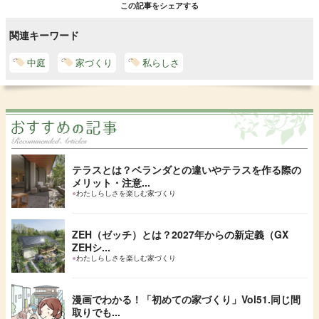
この記事をシェアする
関連キーワード
中庭
家づくり
私らしさ
テラスとは？ベランダとの違いやテラスを作る際の
メリット・注意...
●
わたしらしさを楽しむ家づくり
ZEH（ゼッチ）とは？2027年からの新定義（GX
ZEHシ...
●
わたしらしさを楽しむ家づくり
漫画でわかる！「初めての家づくり」Vol51.同じ間
取りでも...