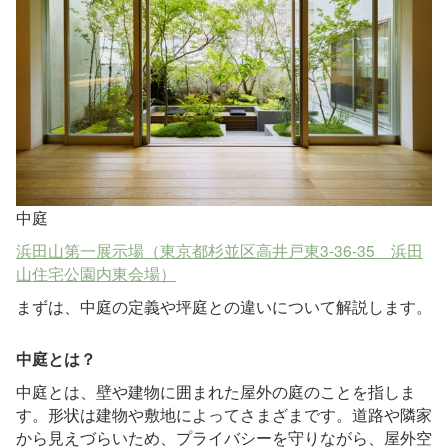
中庭
浜田山第一展示場（東京都杉並区高井戸東3-36-35 浜田
山住宅公園内東会場）
まずは、中庭の定義や坪庭との違いについて解説します。
中庭とは？
中庭とは、壁や建物に囲まれた屋外の庭のことを指しま
す。形状は建物や敷地によってさまざまです。道路や隣家
から見えづらいため、プライバシーを守りながら、屋外空