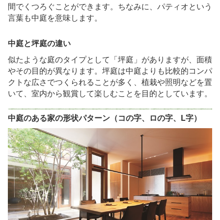
間でくつろぐことができます。ちなみに、パティオという
言葉も中庭を意味します。
中庭と坪庭の違い
似たような庭のタイプとして「坪庭」がありますが、面積
やその目的が異なります。坪庭は中庭よりも比較的コンパ
クトな広さでつくられることが多く、植栽や照明などを置
いて、室内から観賞して楽しむことを目的としています。
中庭のある家の形状パターン（コの字、ロの字、L字）