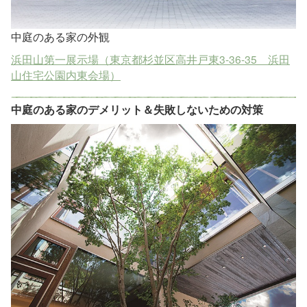
中庭のある家の外観
浜田山第一展示場（東京都杉並区高井戸東3-36-35 浜田
山住宅公園内東会場）
中庭のある家のデメリット＆失敗しないための対策