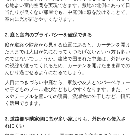
心地よい室内空間を実現できます。敷地の北側にあって日
当たりが良くない部屋でも、中庭側に窓を設けることで、
室内に光が届きやすくなります。
2. 庭と室内のプライバシーを確保できる
庭が道路や隣家から見える位置にあると、カーテンを開け
たままでは人目が気になってくつろげないという方も多い
のではないでしょうか。建物で囲まれた中庭は、外部から
の視線を遮ってくれるため、カーテンを開けたまま家での
んびり過ごせるようになるでしょう。
人目につきづらい中庭なら、家族や友人とのバーベキュー
や子どものプール遊びなどもしやすくなります。また、イ
スやテーブルを置いての読書、洗濯物の外干しなど、幅広
く活用できます。
3. 道路側や隣家側に窓が多い家よりも、外部から侵入さ
れにくい