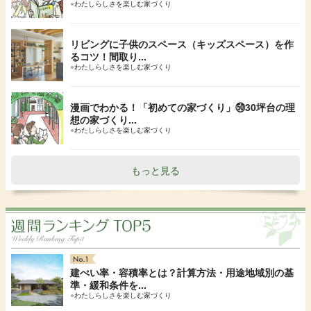
●
わたしらしさを楽しむ家づくり
リビングに子供のスペース（キッズスペース）を作
るコツ！間取り...
●
わたしらしさを楽しむ家づくり
漫画でわかる！「初めての家づくり」㊿30坪台の理
想の家づくり...
●
わたしらしさを楽しむ家づくり
もっと見る
建ぺい率・容積率とは？計算方法・用途地域別の基
準・緩和条件を...
●
わたしらしさを楽しむ家づくり