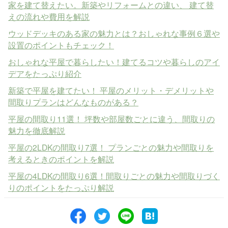
家を建て替えたい。新築やリフォームとの違い、 建て替
えの流れや費用を解説
ウッドデッキのある家の魅力とは？おしゃれな事例６選や
設置のポイントもチェック！
おしゃれな平屋で暮らしたい！建てるコツや暮らしのアイ
デアをたっぷり紹介
新築で平屋を建てたい！ 平屋のメリット・デメリットや
間取りプランはどんなものがある？
平屋の間取り11選！ 坪数や部屋数ごとに違う、間取りの
魅力を徹底解説
平屋の2LDKの間取り7選！ プランごとの魅力や間取りを
考えるときのポイントを解説
平屋の4LDKの間取り6選！間取りごとの魅力や間取りづく
りのポイントをたっぷり解説