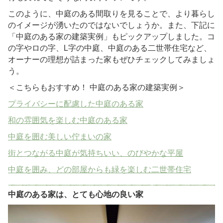
このように、中庭のある間取りを見ることで、より暮らし
のイメージが湧いたのではないでしょうか。また、下記に
「中庭のある家の建築実例」もピックアップしました。コ
の字やロの字、L字の中庭、中庭のある二世帯住宅など、
オーナーの理想が詰まった家もぜひチェックしてみましょ
う。
＜こちらもおすすめ！ 中庭のある家の建築実例＞
プライバシーに配慮した中庭のある家
和の雰囲気を楽しむ中庭のある家
中庭を囲む美しい佇まいの家
街とつながる中庭が気持ちいい、のびやかな平屋
中庭を囲み、どの部屋からも緑を楽しむ二世帯住宅
中庭のある家は、とても心地の良い家