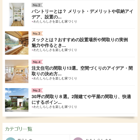
パントリーとは？ メリット・デメリットや収納アイ
デア、設置の...
●
わたしらしさを楽しむ家づくり
ヌックとは？おすすめの設置場所や間取りの実例
魅力や作るとき...
●
わたしらしさを楽しむ家づくり
注文住宅の間取り13選。空間づくりのアイデア・間
取りの決め方...
●
わたしらしさを楽しむ家づくり
30坪の間取り８選。2階建てや平屋の間取り、快適
にするポイン...
●
わたしらしさを楽しむ家づくり