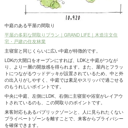
中庭のある平屋の間取り
平屋の多彩な間取りプラン｜GRAND LIFE｜木造注文住
宅・戸建の住友林業
主寝室と同じくらいに広い中庭が特徴的です。
LDKの大開口をオープンにすれば、LDKと中庭がつなが
り、より一層の開放感を得られます。また、屋内とフラッ
トにつながるウッドデッキが設置されているため、中と外
の出入りがしやすく、中庭では素足やスリッパで過ごせる
のもうれしいポイントです。
中央に中庭、左側にLDK、右側に主寝室や浴室がレイアウ
トされているのも、この間取りのポイントです。
来客対応もあるパブリックゾーンと、人に見られたくない
プライベートゾーンを離すことで、来客からプライバシー
を確保できます。