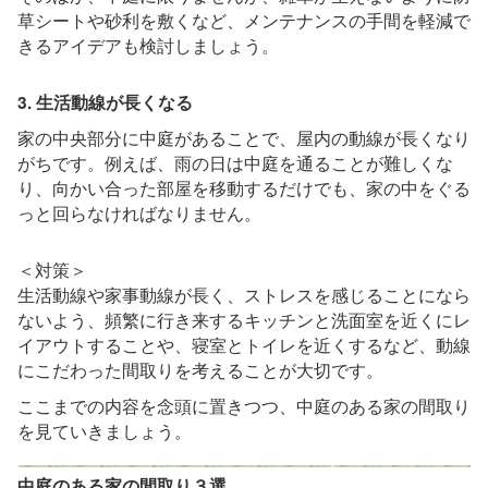
草シートや砂利を敷くなど、メンテナンスの手間を軽減で
きるアイデアも検討しましょう。
3. 生活動線が長くなる
家の中央部分に中庭があることで、屋内の動線が長くなり
がちです。例えば、雨の日は中庭を通ることが難しくな
り、向かい合った部屋を移動するだけでも、家の中をぐる
っと回らなければなりません。
＜対策＞
生活動線や家事動線が長く、ストレスを感じることになら
ないよう、頻繁に行き来するキッチンと洗面室を近くにレ
イアウトすることや、寝室とトイレを近くするなど、動線
にこだわった間取りを考えることが大切です。
ここまでの内容を念頭に置きつつ、中庭のある家の間取り
を見ていきましょう。
中庭のある家の間取り３選