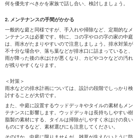
何を優先すべきかを家族で話し合い、検討しましょう。
2. メンテナンスの手間がかかる
一般的な庭と同様ですが、手入れや掃除など、定期的なメ
ンテナンスは必要です。特に、コの字やロの字の家の中庭
は、雨水がたまりやすいので注意しましょう。排水対策が
不十分な場合や、落ち葉などが排水口に詰まっていると、
雨が降った後の水はけが悪くなり、カビやコケなどの汚れ
が残りやすくなります。
＜対策＞
雨水などの排水計画については、設計の段階でしっかり検
討することが大切です。
また、中庭に設置するウッドデッキやタイルの素材もメン
テナンスに影響します。ウッドデッキは長持ちしやすい樹
脂製の素材にする、タイルは掃除がしやすく水はけの良い
ものにするなど、素材選びにも注意してください。
そのほか、中庭に限りませんが、雑草が生えないように防