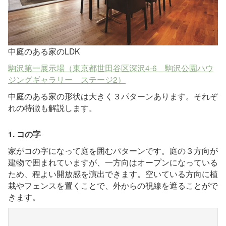
中庭のある家のLDK
駒沢第一展示場（東京都世田谷区深沢4-6 駒沢公園ハウ
ジングギャラリー ステージ2）
中庭のある家の形状は大きく３パターンあります。それぞ
れの特徴も解説します。
1. コの字
家がコの字になって庭を囲むパターンです。庭の３方向が
建物で囲まれていますが、一方向はオープンになっている
ため、程よい開放感を演出できます。空いている方向に植
栽やフェンスを置くことで、外からの視線を遮ることがで
きます。