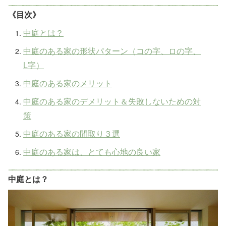
《目次》
中庭とは？
中庭のある家の形状パターン（コの字、ロの字、
L字）
中庭のある家のメリット
中庭のある家のデメリット＆失敗しないための対
策
中庭のある家の間取り３選
中庭のある家は、とても心地の良い家
中庭とは？