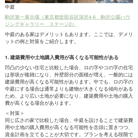
中庭
駒沢第一展示場（東京都世田谷区深沢4-6 駒沢公園ハウ
ジングギャラリー ステージ2）
中庭のある家はデメリットもあります。ここでは、デメリ
ットの例と対策をご紹介します。
1. 建築費用や土地購入費用が高くなる可能性がある
凹凸の少ない住宅と比較した場合、ロの字やコの字の住宅
は形状が複雑になり、外壁部分の面積が増え、一般的には
建築費用が高くなる可能性があります。中でも、ロの字の
中庭にする場合は通常よりも建物が大きくなる傾向がある
ため、より広い土地が必要になり、建築費用や土地の購入
費が高くなる場合があります。
＜対策＞
同じ広さの家で比較した場合、中庭を設けることで建築費
用や土地の購入費用が高くなる可能性を念頭に置きつつ、
資金計画を立てることが大切です。プランを考える段階で