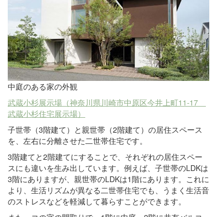
中庭のある家の外観
武蔵小杉展示場（神奈川県川崎市中原区今井上町11-17
武蔵小杉住宅展示場）
子世帯（3階建て）と親世帯（2階建て）の居住スペース
を、左右に分離させた二世帯住宅です。
3階建てと2階建てにすることで、それぞれの居住スペー
スにも違いを生み出しています。例えば、子世帯のLDKは
3階にありますが、親世帯のLDKは1階にあります。これに
より、生活リズムが異なる二世帯住宅でも、うまく生活音
のストレスなどを軽減して暮らすことができます。