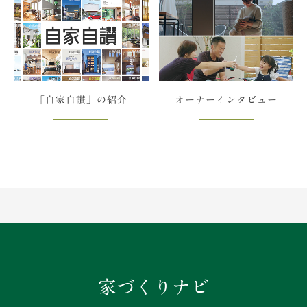
「自家自讃」の紹介
オーナーインタビュー
家づくりナビ