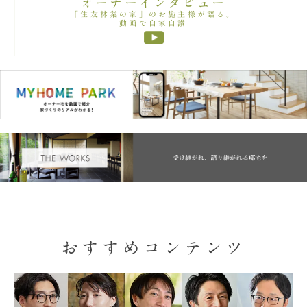
オーナーインタビュー
「住友林業の家」のお施主様が語る。
動画で自家自讃
おすすめコンテンツ