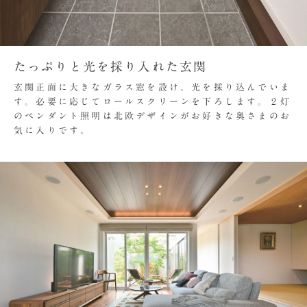
たっぷりと光を採り入れた玄関
玄関正面に大きなガラス窓を設け、光を採り込んでいま
す。必要に応じてロールスクリーンを下ろします。２灯
のペンダント照明は北欧デザインがお好きな奥さまのお
気に入りです。