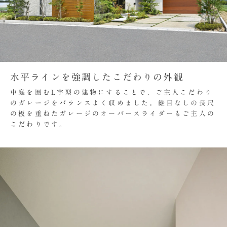
水平ラインを強調したこだわりの外観
中庭を囲むL字型の建物にすることで、ご主人こだわり
のガレージをバランスよく収めました。継目なしの長尺
の板を重ねたガレージのオーバースライダーもご主人の
こだわりです。