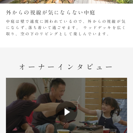
外からの視線が気にならない中庭
中庭は壁で適度に囲われているので、外からの視線が気
にならず､落ち着いて過ごせます。 ウッドデッキを広く
取り、空の下のリビングとして楽しんでいます。
オーナーインタビュー