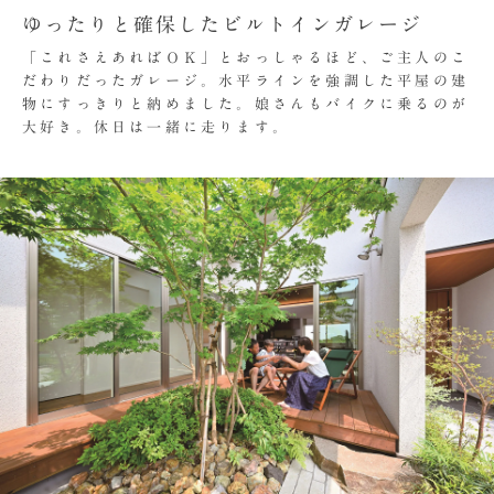
ゆったりと確保したビルトインガレージ
「これさえあればＯＫ」とおっしゃるほど、ご主人のこ
だわりだったガレージ。水平ラインを強調した平屋の建
物にすっきりと納めました。娘さんもバイクに乗るのが
大好き。休日は一緒に走ります。