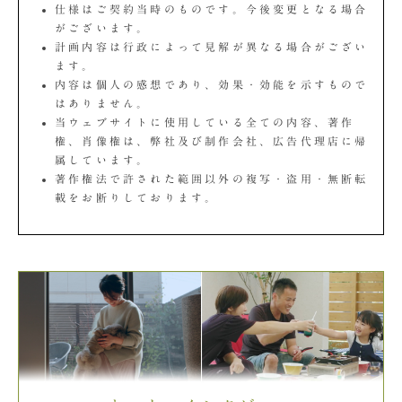
仕様はご契約当時のものです。今後変更となる場合
がございます。
計画内容は行政によって見解が異なる場合がござい
ます。
内容は個人の感想であり、効果・効能を示すもので
はありません。
当ウェブサイトに使用している全ての内容、著作
権、肖像権は、弊社及び制作会社、広告代理店に帰
属しています。
著作権法で許された範囲以外の複写・盗用・無断転
載をお断りしております。