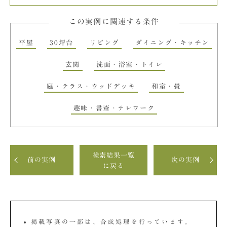
この実例に関連する条件
平屋
30坪台
リビング
ダイニング・キッチン
玄関
洗面・浴室・トイレ
庭・テラス・ウッドデッキ
和室・畳
趣味・書斎・テレワーク
検索結果一覧
前の実例
次の実例
に戻る
掲載写真の一部は、合成処理を行っています。