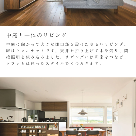
中庭と一体のリビング
中庭に向かって大きな開口部を設けた明るいリビング。
床はウォルナットです。天井を折り上げて木を張り、間
接照明を組み込みました。リビングには和室をつなげ、
ソファとは違ったスタイルでくつろぎます。