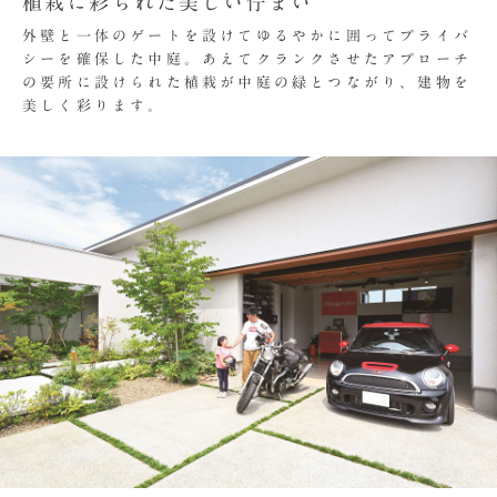
植栽に彩られた美しい佇まい
外壁と一体のゲートを設けてゆるやかに囲ってプライバ
シーを確保した中庭。あえてクランクさせたアプローチ
の要所に設けられた植栽が中庭の緑とつながり、建物を
美しく彩ります。