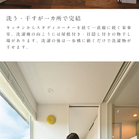
洗う・干すが一カ所で完結
キッチンからスタディコーナーを経て一直線に続く家事
室。洗濯機の向こうには屋根付き・目隠し付きの物干し
場があります。洗濯の後は一歩横に動くだけで洗濯物が
干せます。