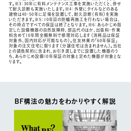
す。※3：30年に有料メンテナンス工事を実施いただくと、併せ
て耐久診断も実施いたします。※4：外壁にタイルなどのある
建物は40・50年に足場を設置して、耐久診断（有料）を実施
いただきます。※5：10年目の防蟻再施工を行わない場合は、
その時点ですべての保証は終了となります。※6：あらかじめ指
定した設備機器の自然故障時、部品代のほか、出張料・作業
料含めて10年間全額無料で修理対応します（消耗品は保証
対象外、国内対応が可能なもの）。住友林業の「60年保証」
対象の注文住宅に限ります（分譲住宅は含まれません）。当社
との請負契約に含まれ、お引き渡しまでに設置した機器のう
ち、あらかじめ設備10年保証の対象と定めた機器が対象とな
ります。
BF構法の魅力をわかりやすく解説