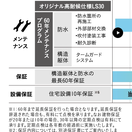
※1：60年まで延長保証を行った場合となります。延長保証を
辞退された場合も、有料にて点検を承ります。なお建物保証
が20年または10年の場合、30年以降の定期点検は有料にて
承ります。定期点検は各年数の経過前に実施いたします。
※2：保証内容については、別途保証書にてご案内いたしま