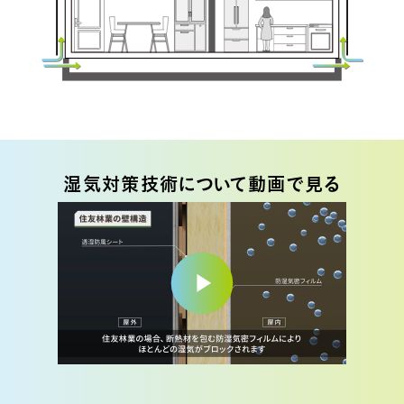
湿気対策技術について動画で見る
Play
Video