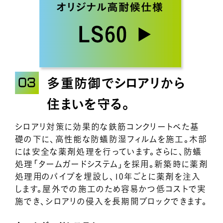
多重防御でシロアリから
住まいを守る。
シロアリ対策に効果的な鉄筋コンクリートべた基
礎の下に、高性能な防蟻防湿フィルムを施工。木部
には安全な薬剤処理を行っています。さらに、防蟻
処理「タームガードシステム」を採用。新築時に薬剤
処理用のパイプを埋設し、10年ごとに薬剤を注入
します。屋外での施工のため容易かつ低コストで実
施でき、シロアリの侵入を長期間ブロックできます。