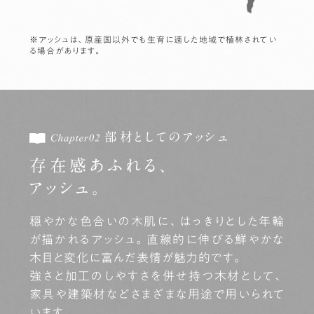
※アッシュは、原産国以外でも生育に適した地域で植林されてい
る場合があります。
部材としてのアッシュ
存在感あふれる、
アッシュ。
穏やかな色合いの木肌に、はっきりとした年輪
が描かれるアッシュ。
直線的に伸びる鮮やかな
木目と変化に富んだ表情が魅力的です。
強さと加工のしやすさを併せ持つ木材として、
家具や建築材などさまざまな用途で用いられて
います。