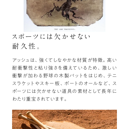
スポーツには欠かせない
耐久性。
アッシュは、強くてしなやかな材質が特徴。高い
耐衝撃性と粘り強さを備えているため、激しい
衝撃が加わる野球の木製バットをはじめ、テニ
スラケットやスキー板、ボートのオールなど、ス
ポーツには欠かせない道具の素材として長年に
わたり重宝されています。