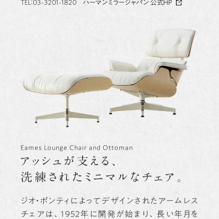
TEL：03-3201-1820
ハーマンミラージャパン 公式HP
Eames Lounge Chair and Ottoman
アッシュが支える、
洗練されたミニマルなチェア。
ジオ・ポンティによってデザインされたアームレス
チェアは、1952年に開発が始まり、長い年月を