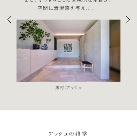
空間に清潔感を与えます。
床材：アッシュ
アッシュの雑学