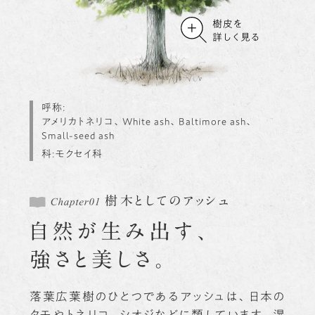
樹皮を
詳しく見る
呼称
アメリカトネリコ、White ash、Baltimore ash、
Small-seed ash
科
モクセイ科
樹木としてのアッシュ
自然が生み出す、
強さと美しさ。
落葉広葉樹のひとつであるアッシュは、日本の
タモやトネリコ、シオジなどに類しています。湿