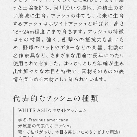
った土壌を好み、河川沿いや湿地、沖積土の多
い地域に生育。アッシュの中でも、北米に生育
するアッシュはホワイトアッシュと呼ばれ、高さ
18～24m程度にまで育ちます。アッシュの特徴
はその材質。強く、衝撃への抵抗力も高いた
め、野球のバットやギターなどの楽器、北欧の
名作家具など、さまざまな用途で長年にわたり
使用されてきました。はっきりとした年輪が生み
出す鮮やかな木目も特徴で、素材そのものの表
情を楽しめる木材として知られています。
代表的なアッシュの種類
WHITE ASH
<ホワイトアッシュ>
学名：Fraxinus americana
米原産の代表的なアッシュ。
硬くて粘りがあり、木目も美しいためさまざまな用途に