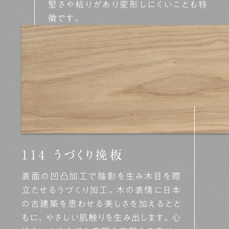
堅さや粘りがあり変形しにくいことも特
徴です。
114 うづくり挽板
表面の凹凸加工で陰影を生み木目を際
立たせるうづくり加工。木の表情に日本
の古建築を思わせる美しさを加えるとと
もに、やさしい肌触りを生み出します。心