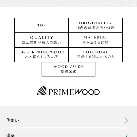
独自の調達方法や体制
加工技術や職人の想い
木が活きる部材
木と暮らすよろこび
可能性を秘めた木の力
樹種図鑑
住まい
建築