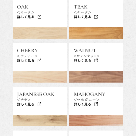
OAK
TEAK
<オーク>
<チーク>
詳しく見る
詳しく見る
CHERRY
WALNUT
<チェリー>
<ウォルナット>
詳しく見る
詳しく見る
JAPANESE OAK
MAHOGANY
<ナラ>
<マホガニー>
詳しく見る
詳しく見る