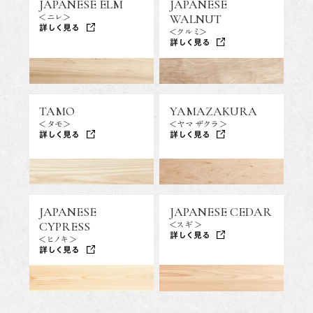
JAPANESE ELM
JAPANESE
WALNUT
<ニレ>
詳しく見る
<クルミ>
詳しく見る
TAMO
YAMAZAKURA
<タモ>
<ヤマザクラ>
詳しく見る
詳しく見る
JAPANESE
JAPANESE CEDAR
CYPRESS
<スギ>
詳しく見る
<ヒノキ>
詳しく見る