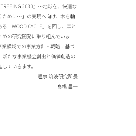
 TREEING 2030』～地球を、快適な
くために～」の実現へ向け、木を軸
「WOOD CYCLE」を回し、森と
ための研究開発に取り組んでいま
事業領域での事業方針・戦略に基づ
、新たな事業機会創出と価値創造の
進していきます。
理事 筑波研究所長
髙橋 昌一