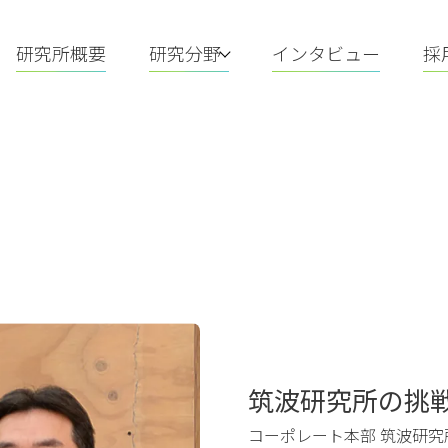
研究所概要
研究分野
インタビュー
採
筑波研究所の挑
コーポレート本部 筑波研