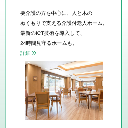
要介護の方を中心に、人と木の
ぬくもりで支える
介護付老人ホーム。
最新のICT技術を導入して、
24時間見守るホームも。
詳細