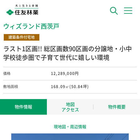
ウィズランド西茨戸
建築条件付宅地
ラスト1区画!! 総区画数90区画の分譲地・小中
学校徒歩圏で子育て世代に嬉しい環境
12,289,000円
価格
168.09㎡(50.84坪)
敷地面積
地図
物件情報
物件概要
アクセス
現地図・周辺情報
北海道札幌市北区西茨戸3条1丁目1
所在地
番418