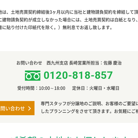
地は、土地売買契約締結後3ヶ月以内に当社と建物請負契約を締結して
に建物請負契約が成立しなかった場合には、土地売買契約は白紙となり
書に貼り付けた印紙代を除く。）無利息でお返し致します。
お問い合わせ 西九州支店 長崎営業所担当：佐藤 慶治
0120-818-857
受付時間：10:00～18:00
定休日：火曜日・水曜日
専門スタッフが分譲地のご説明、お客様のご要望
お問い合わせ
したプランニングをさせて頂きます。お気軽にご