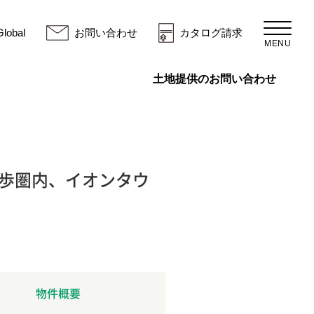
Global
お問い合わせ
カタログ請求
MENU
土地提供のお問い合わせ
（別ウ
徒歩圏内、イオンタウ
物件概要