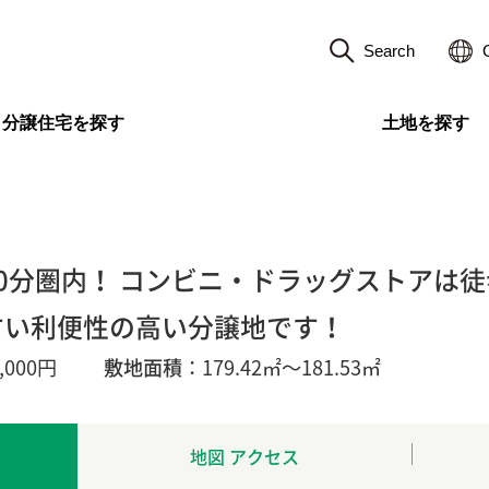
Search
分譲住宅を探す
土地を探す
0分圏内！ コンビニ・ドラッグストアは
すい利便性の高い分譲地です！
,000円
敷地面積
：179.42㎡～181.53㎡
地図 アクセス