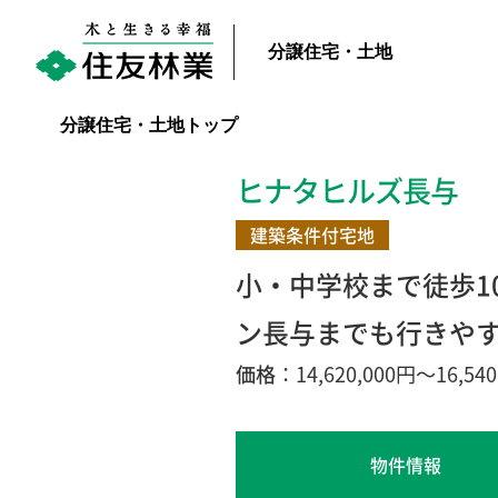
分譲住宅・土地
分譲住宅・土地トップ
ヒナタヒルズ長与
建築条件付宅地
小・中学校まで徒歩1
ン長与までも行きや
価格
：14,620,000円～16,540
物件情報