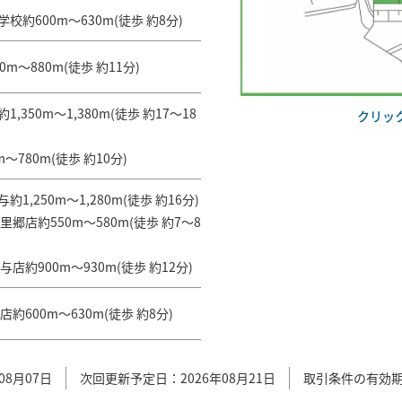
郷店約550m～580m(徒歩 約7～8
校約600m～630m(徒歩 約8分)
−
店約900m～930m(徒歩 約12分)
m～880m(徒歩 約11分)
約600m～630m(徒歩 約8分)
,350m～1,380m(徒歩 約17～18
クリッ
～780m(徒歩 約10分)
1,250m～1,280m(徒歩 約16分)
郷店約550m～580m(徒歩 約7～8
店約900m～930m(徒歩 約12分)
約600m～630m(徒歩 約8分)
08月07日
次回更新予定日：2026年08月21日
取引条件の有効期