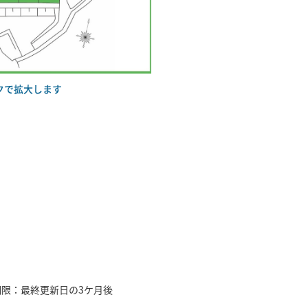
クで拡大します
限：最終更新日の3ケ月後