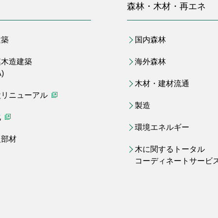
森林・木材・再エネ
建築
国内森林
模木造建築
海外森林
)
木材・建材流通
設リニューアル
（別ウィンドウで開く）
製造
化
（別ウィンドウで開く）
環境エネルギー
火部材
木に関するトータル
コーディネートサービ