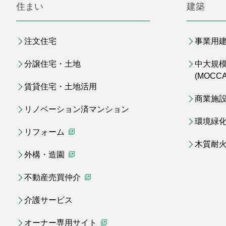
住まい
建築
注文住宅
事業用
分譲住宅・土地
中大規
(MOCCA
賃貸住宅・土地活用
商業施
リノベーション済マンション
環境緑
リフォーム
（別ウィンドウで開く）
木質耐
外構・造園
（別ウィンドウで開く）
不動産売買仲介
（別ウィンドウで開く）
介護サービス
オーナー専用サイト