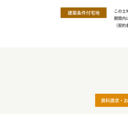
この土
建築条件付宅地
期間内
（契約
資料請求・