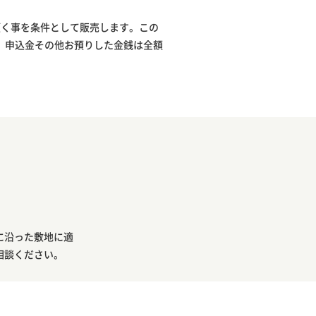
頂く事を条件として販売します。この
、申込金その他お預りした金銭は全額
に沿った敷地に適
相談ください。