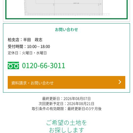
■図面に記載・イメージに表示
その他重要な事項
されている電化製品・家具は価
格に含まれておりません。
お問い合わせ
柏支店
半田 政志
受付時間
10:00～18:00
定休日
火曜日・水曜日
0120-66-3011
資料請求・お問い合わせ
最終更新日：2026年08月07日
次回更新予定日：2026年08月21日
取引条件の有効期限：最終更新日の3ケ月後
ご希望の土地を
お探しします