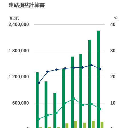
IRライブラリ
株主・株式情報
個人投資家の皆様へ
IRカレンダー
よくあるご質問
電子公告
IR基本方針
IR情報サイトマップ
サステナビリティ
採用情報