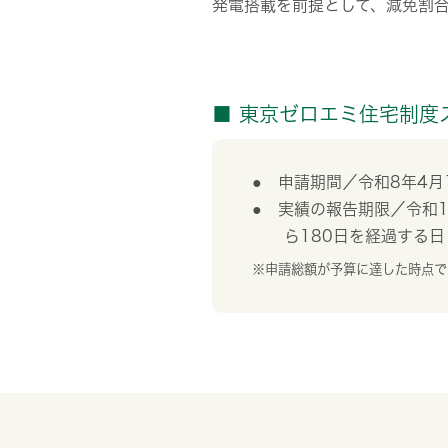
発電搭載を前提として、減免割合
■ 東京ゼロエミ住宅制度
申請期間／令和8年4月
実績の報告期限／令和1
ら180日を経過する日
※申請総額が予算に達した時点で