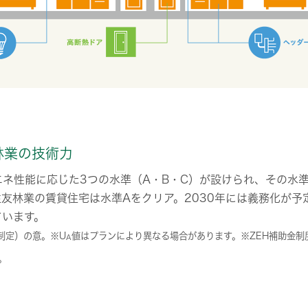
林業の技術力
ネ性能に応じた3つの水準（A・B・C）が設けられ、その水
友林業の賃貸住宅は水準Aをクリア。2030年には義務化が予
ています。
制定）の意。
※U
値はプランにより異なる場合があります。
※ZEH補助金
A
。