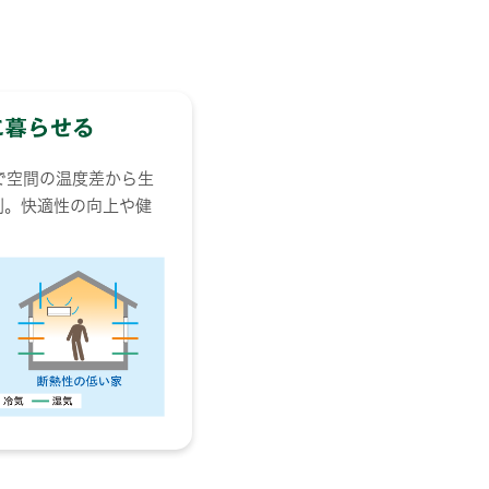
で空間の温度差から生
制。快適性の向上や健