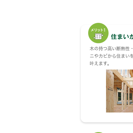
木の持つ高い断熱性
ニやカビから住まい
叶えます。