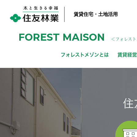
賃貸住宅・土地活用
FOREST MAISON
＜フォレスト
フォレストメゾンとは
賃貸経営
住