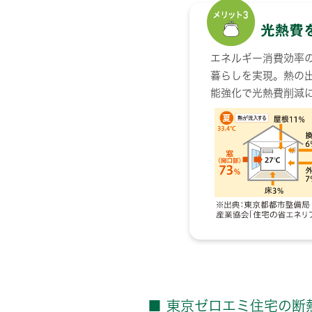
エネルギー消費効率
暮らしを実現。熱の
能強化で光熱費削減
■ 東京ゼロエミ住宅の断