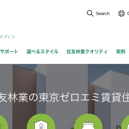
Search
メゾン＞
サポート
選べるスタイル
住友林業クオリティ
実例
友林業の東京ゼロエミ賃貸