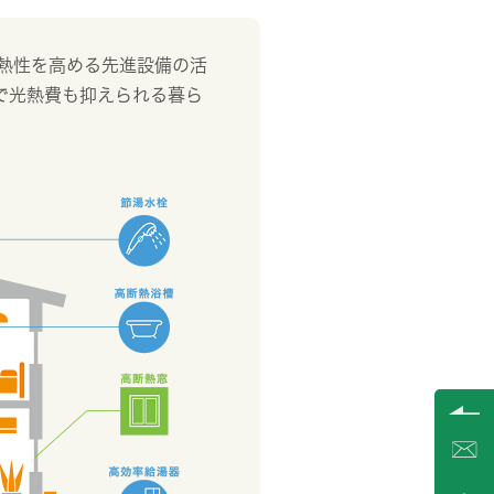
熱性を高める先進設備の活
で光熱費も抑えられる暮ら