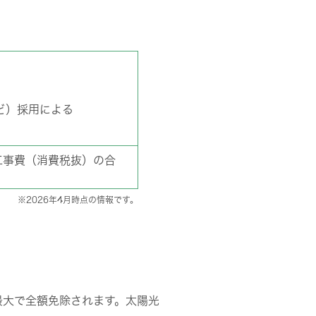
ど）採用による
工事費（消費税抜）の合
※2026年4月時点の情報です。
最大で全額免除されます。太陽光