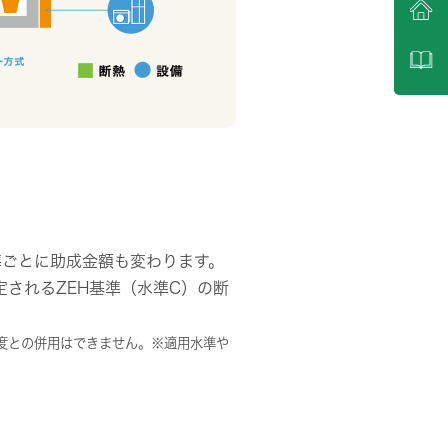
準ごとに助成金額も変わります。
定されるZEH基準（水準C）の断
制度との併用はできません。
※適用水準や