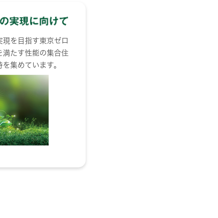
実現を目指す東京ゼロ
を満たす性能の集合住
待を集めています。