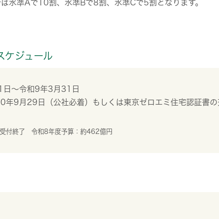
は水準Aで10割、水準Bで8割、水準Cで5割となります。
スケジュール
1日～令和9年3月31日
0年9月29日（公社必着）もしくは東京ゼロエミ住宅認証書の
受付終了 令和8年度予算：約462億円