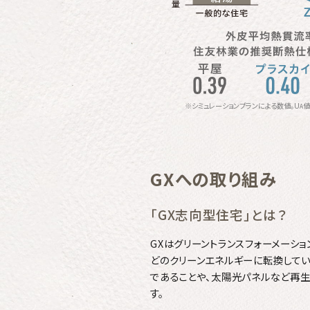
※シミュレーションプランによる数値。U
値
A
GXへの取り組み
「GX志向型住宅」とは？
GXはグリーントランスフォーメーシ
どのクリーンエネルギーに転換してい
であることや、太陽光パネルなど再
す。