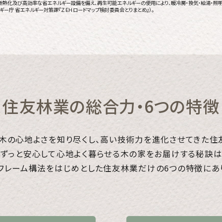
の高断熱化及び高効率な省エネルギー設備を備え、再生可能エネルギーの使用により、暖冷房・換気・給湯・
ルギー庁 省エネルギー対策課『ＺＥＨロードマップ検討委員会とりまとめ』）。
住友林業の総合力・6つの特徴
木の心地よさを知り尽くし、
高い技術力を進化させてきた住
ずっと安心して心地よく暮らせる木の家を
お届けする秘訣
フレーム構法をはじめとした
住友林業だけの6つの特徴にあ