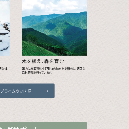
木を植え、森を育む
適な性
国内に総面積約4.8万haの社有林を所有し、適正な
森林管理を行っています。
プライムウッド