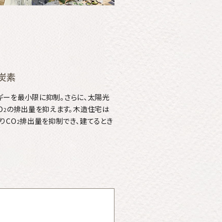
炭素
ギーを最小限に抑制。さらに、太陽光
O
の排出量を抑えます。木造住宅は
2
りCO
排出量を抑制でき、建てるとき
2