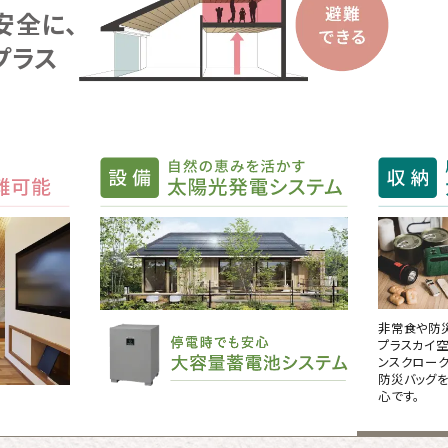
安全に、
プラス
非常食や防
プラスカイ空
ンスクローク
防災バッグ
心です。