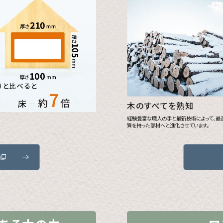
木のすべてを熟知
経験豊富な職人の手と最新技術によって、最
質を持った部材へと進化させています。