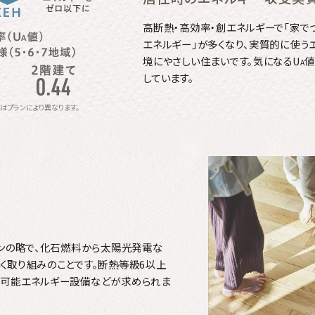
高断熱・高効率・創エネルギーで「家で
エネルギー」が多くなり、実質的に使
境にやさしい住まいです。気になるU
値
A
しています。
はプランにより異なります。
ョンの略で、化石燃料から太陽光発電な
く取り組みのことです。断熱等級6以上
生可能エネルギー設備などが求められま