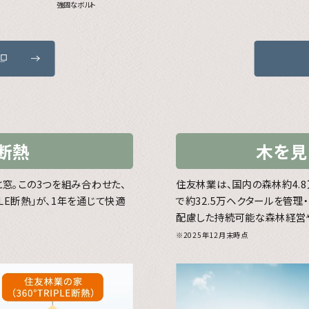
強固なボルト
E断熱
木を見
窓。この3つを組み合わせた、
住友林業は、国内の森林約4.
LE断熱」が、1年を通じて快適
で約32.5万ヘクタールを管理
配慮した持続可能な森林経営
※2025年12月末時点