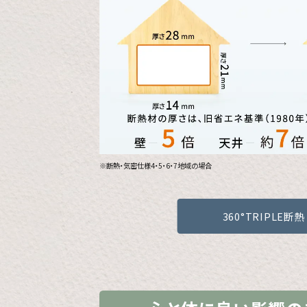
※断熱・気密仕様4・5・6・7地域の場合
360°TRIPLE断熱