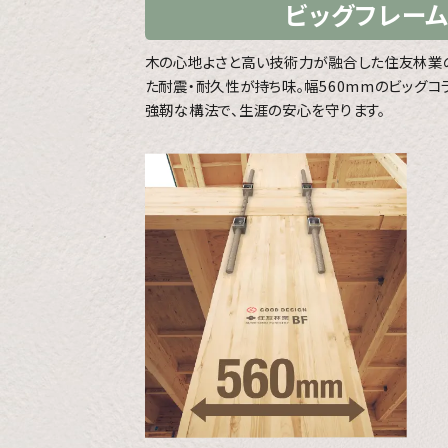
ビッグフレー
木の心地よさと高い技術力が融合した住友林業
た耐震・耐久性が持ち味。幅560mmのビッグコ
強靭な構法で、生涯の安心を守ります。