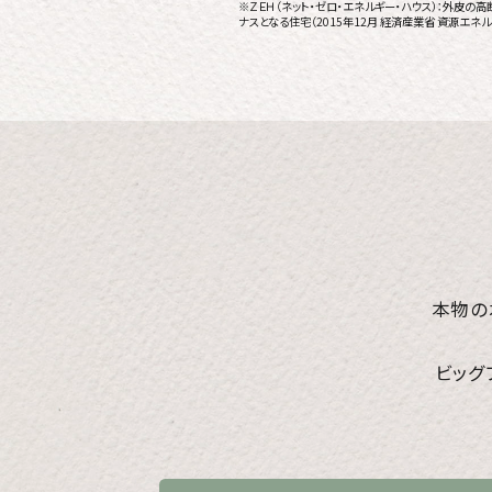
※ＺＥＨ（ネット・ゼロ・エネルギー・ハウス）：外皮
ナスとなる住宅（2015年12月 経済産業省 資源エネ
本物の
ビッグ