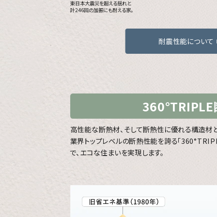
東日本大震災を超える揺れと
計246回の加振にも耐える家。
耐震性能について
360°TRIPL
高性能な断熱材、そして断熱性に優れる構造材と
業界トップレベルの断熱性能を誇る「360°TRIP
で、エコな住まいを実現します。