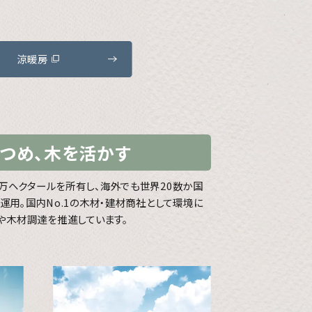
涼暖房
つめ、木を活かす
8万ヘクタールを所有し、海外でも世界20数か国
・運用。国内No.1の木材・建材商社として環境に
や木材調達を推進しています。