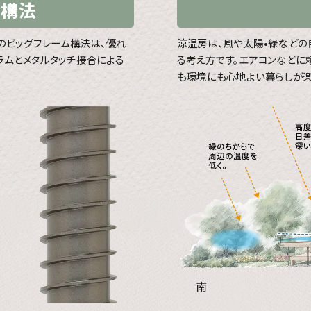
ム構法
のビッグフレーム構法は、優れ
涼温房は、風や太陽•緑などの
ラムとメタルタッチ接合による
る考え方です。エアコンなどに
も環境にも心地よい暮らしが楽