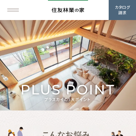
カタログ
請求
こんなお悩み、