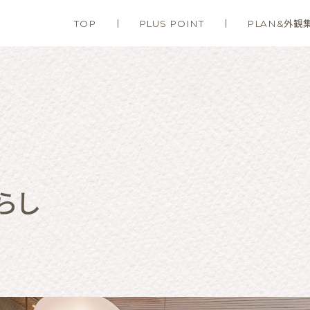
TOP
PLUS POINT
PLAN&外観
らし