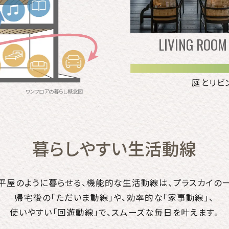
LIVING ROOM
庭とリビ
ワンフロアの暮らし概念図
暮らしやすい生活動線
平屋のように暮らせる、機能的な生活動線は、
プラスカイの
帰宅後の「ただいま動線」や、効率的な「家事動線」、
使いやすい「回遊動線」で、スムーズな毎日を叶えます。