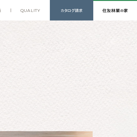
カタログ
請求
集
QUALITY