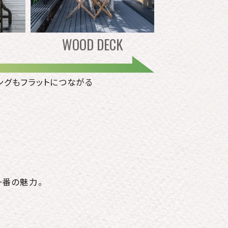
WOOD DECK
ングもフラットにつながる
一番の魅力。