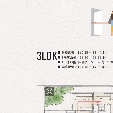
3LDK
■ 建築面積／110.55㎡(33.44坪)
■ 1階床面積／99.16㎡(29.99坪)
■ 1.5階（2階）床面積／58.54㎡(17.70
■ 延床面積／157.70㎡(47.69坪)