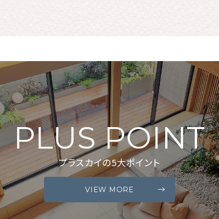
PLUS POINT
プラスカイの5大ポイント
VIEW MORE