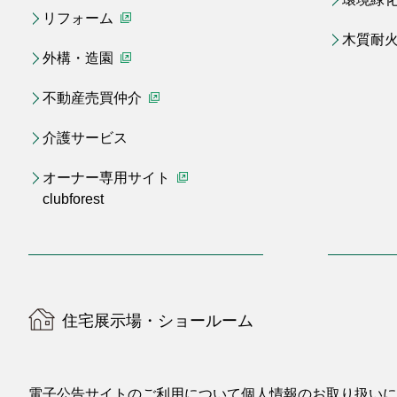
リフォーム
（別ウィンドウで開く）
木質耐
外構・造園
（別ウィンドウで開く）
不動産売買仲介
（別ウィンドウで開く）
介護サービス
オーナー専用サイト
clubforest
（別ウィンドウで開く）
住宅展示場・ショールーム
電子公告
サイトのご利用について
個人情報のお取り扱いに