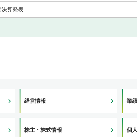
半期決算発表
経営情報
業
株主・株式情報
個