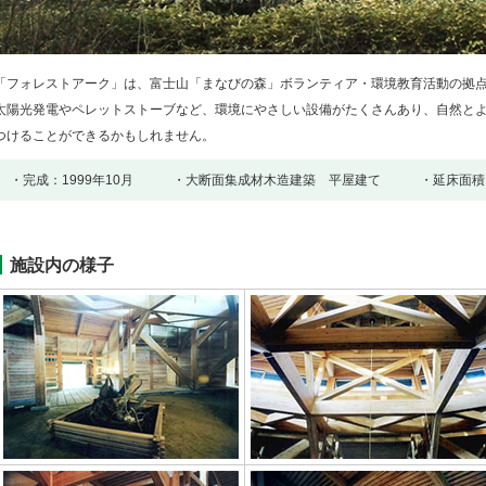
「フォレストアーク」は、富士山「まなびの森」ボランティア・環境教育活動の拠
太陽光発電やペレットストーブなど、環境にやさしい設備がたくさんあり、自然と
つけることができるかもしれません。
・完成：1999年10月 ・大断面集成材木造建築 平屋建て ・延床面積：
施設内の様子