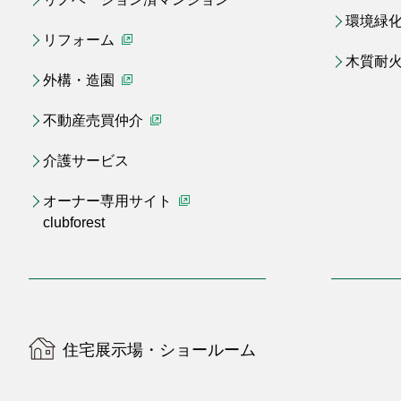
環境緑
リフォーム
（別ウィンドウで開く）
木質耐
外構・造園
（別ウィンドウで開く）
不動産売買仲介
（別ウィンドウで開く）
介護サービス
オーナー専用サイト
clubforest
（別ウィンドウで開く）
住宅展示場・ショールーム