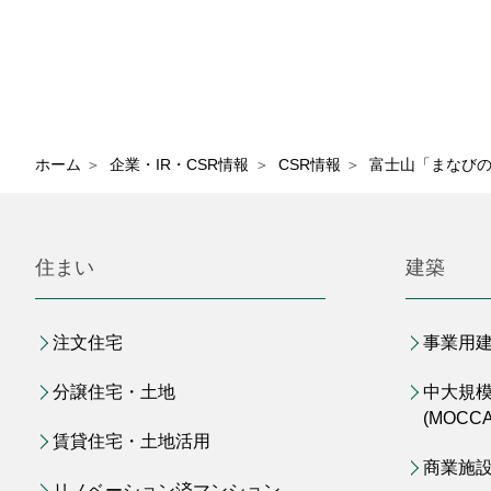
ホーム
＞
企業・IR・CSR情報
＞
CSR情報
＞
富士山「まなび
住まい
建築
注文住宅
事業用
分譲住宅・土地
中大規
(MOCCA
賃貸住宅・土地活用
商業施
リノベーション済マンション