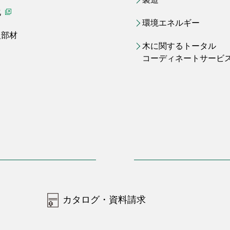
化
（別ウィンドウで開く）
環境エネルギー
火部材
木に関するトータル
コーディネートサービ
カタログ・資料請求