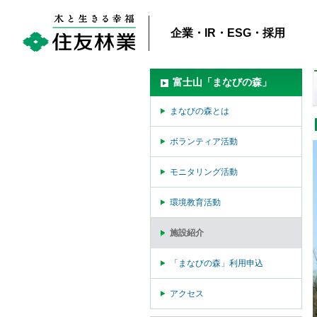
企業・IR・ESG・採用
富士山「まなびの森」
まなびの森とは
ボランティア活動
モニタリング活動
環境教育活動
施設紹介
「まなびの森」利用申込
アクセス