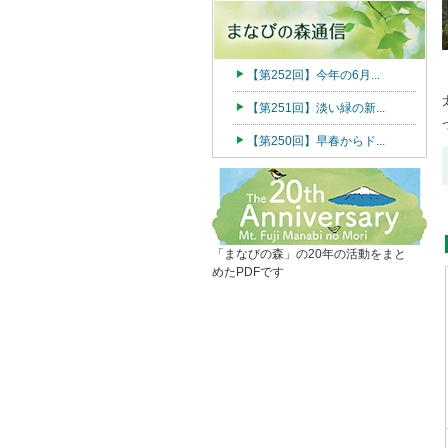
【第252回】今年の6月...
【第251回】淡い緑の新...
【第250回】早春からド...
「まなびの森」の20年の活動をまと
めたPDFです