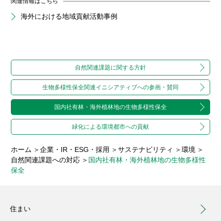
関連情報はこちら
海外における地域貢献活動事例
自然関連課題に関する方針
生物多様性保全関連
イニシアティブへの参画・賛同
国内社有林・海外植林地の
生物多様性保全
緑化による環境都市への貢献
ホーム
企業・IR・ESG・採用
サステナビリティ
環境
自然関連課題への対応
国内社有林・海外植林地の生物多様性
保全
住まい