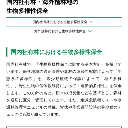
国内社有林・海外植林地の
生物多様性保全
国内社有林における生物多様性保全
海外森林における生物多様性保全
国内社有林における生物多様性保全
国内社有林で、「生物多様性保全に関する基本方針」を掲げて
います。保護地域の適正管理や森林の連続性配慮によって「生
態系の多様性」を、希少動植物の保護によって「種の多様
性」、野生生物の個体数維持によって「遺伝的多様性」を保全
します。この方針のもと、樹木の成長量などを基準とし、森林
を適切に区分・管理しています。また、絶滅危惧種リストや水
辺林管理マニュアルの整備、皆伐や作業道開設時の希少種のチ
ェックにも取り組んでいます。