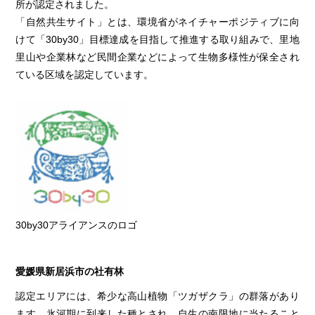
所が認定されました。
「自然共生サイト」とは、環境省がネイチャーポジティブに向
けて「30by30」目標達成を目指して推進する取り組みで、里地
里山や企業林など民間企業などによって生物多様性が保全され
ている区域を認定しています。
30by30アライアンスのロゴ
愛媛県新居浜市の社有林
認定エリアには、希少な高山植物「ツガザクラ」の群落があり
ます。氷河期に到来した種とされ、自生の南限地に当たること