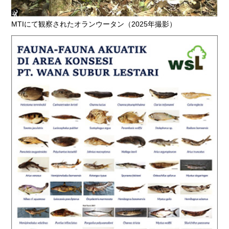
MTIにて観察されたオランウータン（2025年撮影）