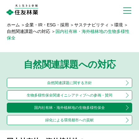
ホーム
企業・IR・ESG・採用
サステナビリティ
環境
自然関連課題への対応
国内社有林・海外植林地の生物多様性
保全
自然関連課題への対応
自然関連課題に関する方針
生物多様性保全関連
イニシアティブへの参画・賛同
国内社有林・海外植林地の
生物多様性保全
緑化による環境都市への貢献