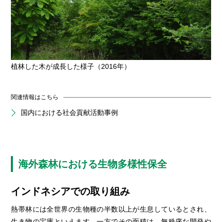
植林した木が成長した様子（2016年）
関連情報はこちら
国内における社会貢献活動事例
海外森林における生物多様性保全
インドネシアでの取り組み
熱帯林には全世界の生物種の半数以上が生息しているとされ、
生き物の宝庫といえます。一方でその面積は、無秩序な開発や