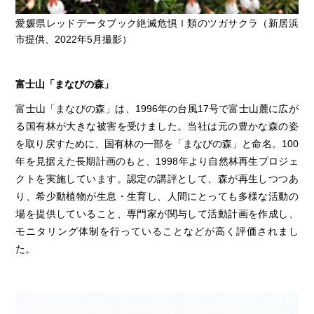
愛媛県レッドデータブック絶滅危惧Ⅰ類のツガサクラ（新居浜
市提供、2022年5月撮影）
富士山「まなびの森」
富士山「まなびの森」は、1996年の台風17号で富士山麓に広が
る国有林が大きな被害を受けました。当社は元の豊かな森の姿
を取り戻すために、国有林の一部を「まなびの森」と命名。100
年を見据えた長期計画のもと、1998年より自然林再生プロジェ
クトを実施しています。認定の講評として、森が再生しつつあ
り、希少動植物が生息・生育し、人間にとっても多様な活動の
場を提供していること、専門家が関与して活動計画を作成し、
モニタリング体制を行っていることなどが高く評価されまし
た。