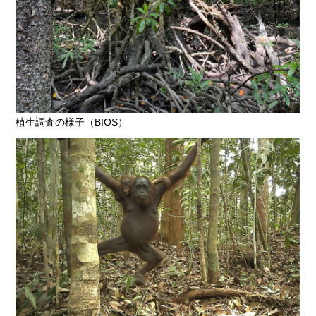
植生調査の様子（BIOS）