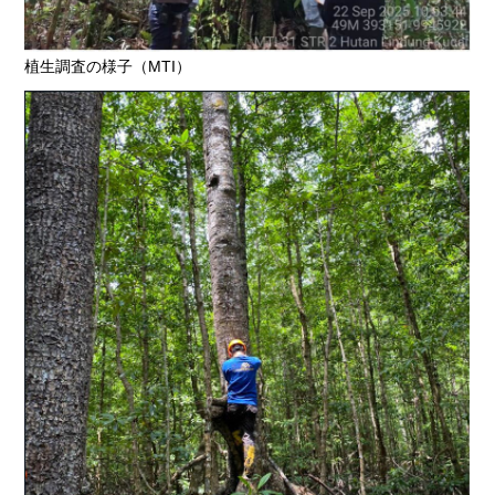
植生調査の様子（MTI）