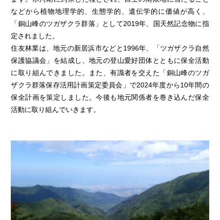
などから植物地理学的、生態学的、遺伝学的に価値が高く、
「銅山峰のツガザクラ群落」として
2019年
、国天然記念物に指
定されました。
住友林業は、地元の新居浜市などと1996年、「ツガザクラ自然
保護協議会」を結成し、地元の登山愛好団体とともに保全活動
に取り組んできました。また、有識者を交えた「銅山峰のツガ
ザクラ群落保存活用計画策定委員会」で2024年度から10年間の
保全計画を策定しました。今後も地元関係者を巻き込んだ保全
活動に取り組んでいきます。