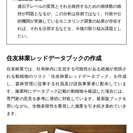
遺伝子レベルの変異とそれを維持するための個体数の維
持が問題となるが、この分析は容易ではなく、行政や公
的機関が実施しているモニタリング調査の結果が存在す
れば、それを注視するなどを、今後の取り組み課題とし
たい。
住友林業レッドデータブックの作成
住友林業では、社有林内に生息する可能性がある絶滅が危惧さ
れる動植物のリスト「住友林業レッドデータブック」を作成
し、森林管理に従事する社員及び請負事業者に配布していま
す。施業時にデータブック記載の動植物を確認した場合には、
専門家の意見を参考に適切に対処しています。最新版ブックを
用いながら、生物多様性を重視した施業を引き続き進めていき
ます。