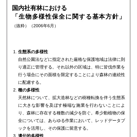
国内社有林における
「生物多様性保全に関する基本方針」
（抜粋）
（2006年6月）
生態系の多様性
自然公園法などに指定された厳格な保護地域は法律に則
り適正に管理する。それ以外の区域は、特に皆伐作業を
行う場合にその面積を限定することにより森林の連続性
に配慮する。
種の多様性
天然林について、拡大造林などの樹種転換を伴う生態系
に大きな影響を及ぼす極端な施業を行わないことによ
り、森林に存在する種数の減少を防ぐ。希少動植物の保
全については、あらゆる作業において、レッドデータブ
ックを活用し、その保護に留意する。
遺伝的多様性