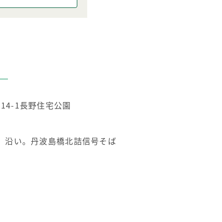
14-1長野住宅公園
り）沿い。丹波島橋北詰信号そば