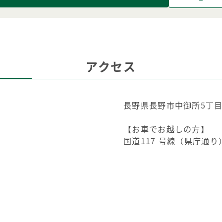
アクセス
長野県長野市中御所5丁目
【お車でお越しの方】
国道117 号線（県庁通