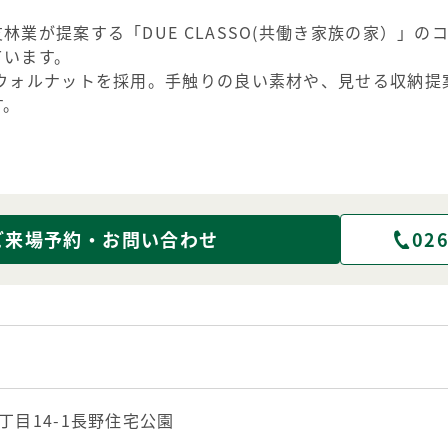
林業が提案する「DUE CLASSO(共働き家族の家）」
ています。
はウォルナットを採用。手触りの良い素材や、見せる収納提
す。
ご来場予約・お問い合わせ
026
丁目14-1長野住宅公園