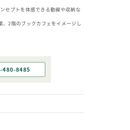
のコンセプトを体感できる動線や収納な
案、2階のブックカフェをイメージし
-480-8485