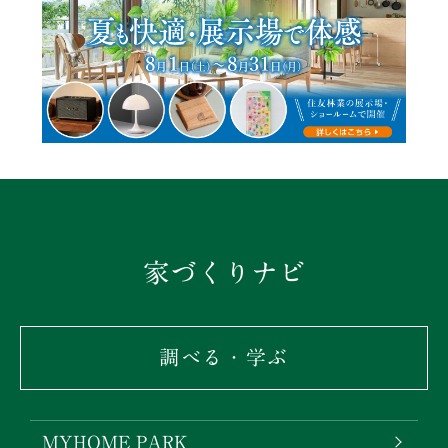
家づくりナビ
調べる・学ぶ
MYHOME PARK