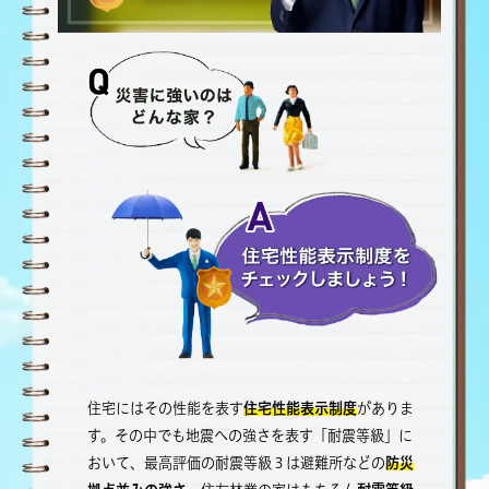
Video
住宅にはその性能を表す
住宅性能表示制度
がありま
す。その中でも地震への強さを表す「耐震等級」に
おいて、最高評価の耐震等級３は避難所などの
防災