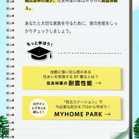
拠点並みの強さ。
住友林業の家はもちろん
耐震等級
３。
あなたと大切な家族を守るために、家の性能をしっ
かりチェックしましょう。