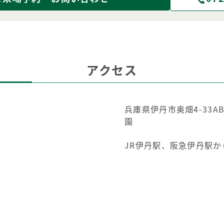
アクセス
兵庫県伊丹市奥畑4-33
園
JR伊丹駅、阪急伊丹駅