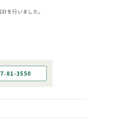
設計を行いました。
。
7-81-3550