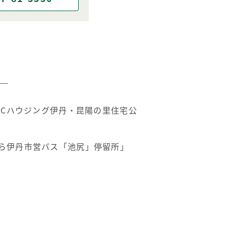
ABCハウジング伊丹・昆陽の里住宅公
から伊丹市営バス「池尻」停留所」