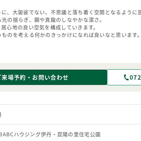
うに、大袈裟でない、不思議と落ち着く空間となるように
る光の揺らぎ、鋼や真鍮のしなやかな潔さ。
、居心地の良い空気を構成していきます。
うものを考える何かのきっかけになれば良いなと思います
ご来場予約・お問い合わせ
072
場
33ABCハウジング伊丹・昆陽の里住宅公園