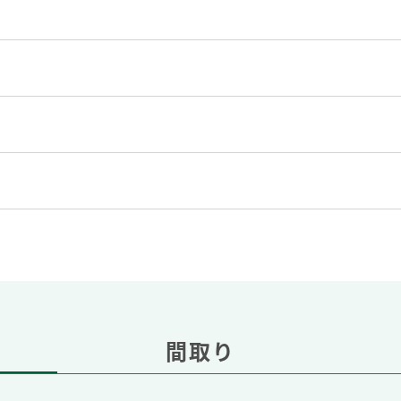
）
間取り