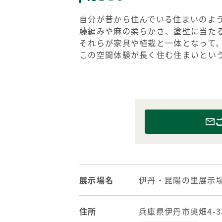
自分が昔から住んでいる住まいのよ
藤編みや麻の柔らかさ、塗壁に当た
それらが家具や植栽と一体となって
この空間体験が長く住む住まいとい
展示場名
伊丹・昆陽の里展示
住所
兵庫県伊丹市奥畑4-