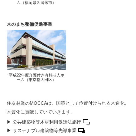
ム（福岡県久留米市）
木のまち整備促進事業
平成22年度
介護付き有料老人ホ
ーム（東京都大田区）
住友林業のMOCCAは、国策として位置付けられる木造化、
木質化に貢献していていきます。
公共建築物等木材利用促進法施行
サステナブル建築物等先導事業