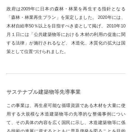
政府は2009年に日本の森林・林業を再生する指針となる
「森林・林業再生プラン」を策定しました。
2020年には、
木材自給率50％以上を目指すべき姿として掲げ、
2010年10
月１日には「公共建築物等における
木材の利用の促進に関
する法律」が施行されるなど、
木造化、木質化の拡大は国
策として位置づけられました。
サステナブル建築物等先導事業
この事業は、再生産可能な循環資源である木材を大量に使
用する大規模な木造建築物等の先導的な整備事例につい
て、
その具体の内容を広く国民に示し、木造建築物等に係
る技術の進展に資するとともに普及啓発を図ることを目的