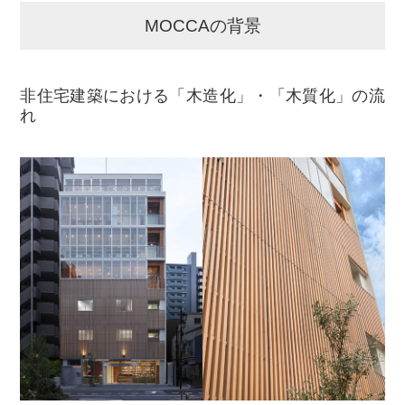
MOCCAの背景
非住宅建築における「木造化」・「木質化」の流
れ