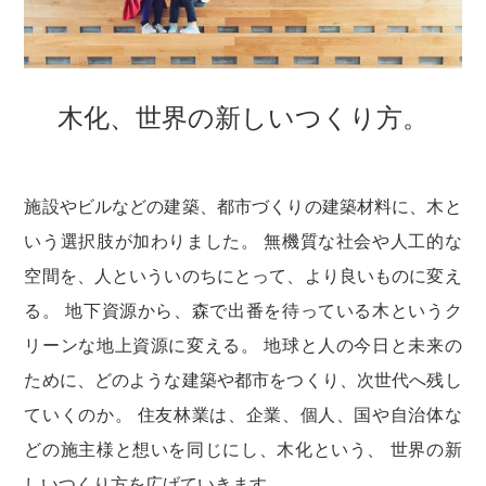
木化、世界の新しいつくり方。
施設やビルなどの建築、都市づくりの建築材料に、木と
いう選択肢が加わりました。
無機質な社会や人工的な
空間を、人といういのちにとって、より良いものに変え
る。
地下資源から、森で出番を待っている木というク
リーンな地上資源に変える。
地球と人の今日と未来の
ために、どのような建築や都市をつくり、次世代へ残し
ていくのか。
住友林業は、企業、個人、国や自治体な
どの施主様と想いを同じにし、木化という、
世界の新
しいつくり方を広げていきます。