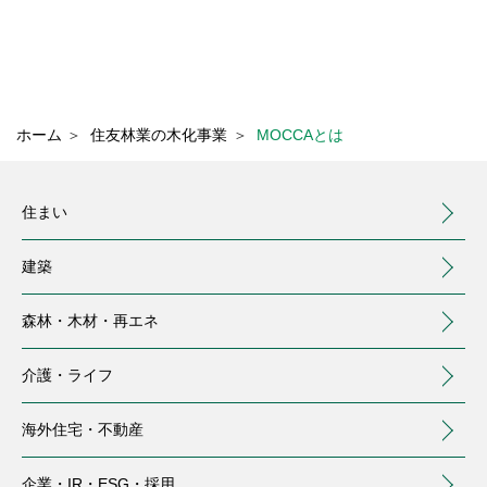
ホーム
＞
住友林業の木化事業
＞
MOCCAとは
住まい
建築
森林・木材・
再エネ
介護・
ライフ
海外住宅・
不動産
（別ウィンドウで開く）
企業・IR・
ESG・採用