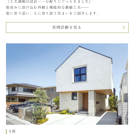
『工夫満載の設計……心配りにぐっときました』
街並みに溶け込む外観と機能的な動線工夫――
街に寄り添い、人に寄り添う住まいをご紹介します。
実例詳細を見る
S邸