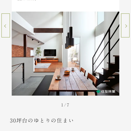
1
/
7
30坪台のゆとりの住まい