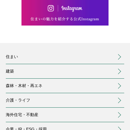
住まい
建築
森林・木材・
再エネ
介護・
ライフ
海外住宅・
不動産
（別ウィンドウで開く）
企業・IR・
ESG・採用