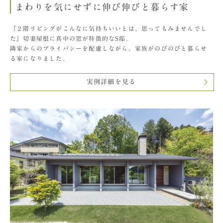
まわりを気にせずに伸び伸びと暮らす家
『２階リビングがこんなに気持ちいいとは、思ってもみませんでし
た』切妻屋根に真中の窓が特徴的なS邸。
隣家からのプライバシーを配慮しながら、家族がのびのびと暮らせ
る家になりました。
実例詳細を見る