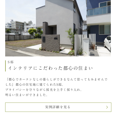
S邸
インテリアにこだわった都心の住まい
『都心でカーテンなしの暮らしができるなんて思ってもみませんで
した』都心の住宅地に建てられたS邸。
プライバシーを守りながら採光を上手く採り入れ、
明るい住まいができました。
実例詳細を見る