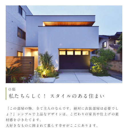
O邸
私たちらしく！ スタイルのある住まい
『この部屋の物、全て主人のなんです。絶対に衣装部屋は必要でし
ょ？』シンプルで上品なデザインは、こだわりの家具や仕上げの素
材感をひきたてます。
大好きなものに囲まれて暮らす幸せがここにあります。