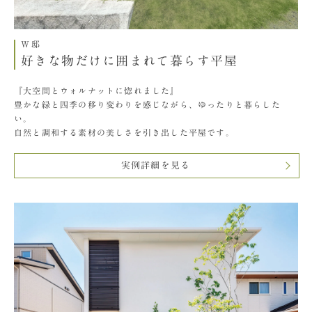
W邸
好きな物だけに囲まれて暮らす平屋
『大空間とウォルナットに惚れました』
豊かな緑と四季の移り変わりを感じながら、ゆったりと暮らした
い。
自然と調和する素材の美しさを引き出した平屋です。
実例詳細を見る