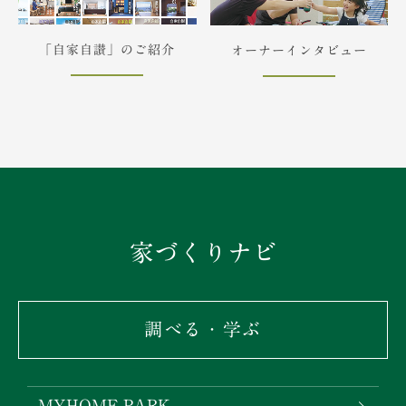
「自家自讃」のご紹介
オーナーインタビュー
家づくりナビ
調べる・学ぶ
MYHOME PARK