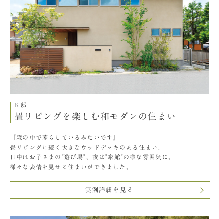
K邸
畳リビングを楽しむ和モダンの住まい
『森の中で暮らしているみたいです』
畳リビングに続く大きなウッドデッキのある住まい。
日中はお子さまの"遊び場"、夜は"旅館"の様な雰囲気に。
様々な表情を見せる住まいができました。
実例詳細を見る