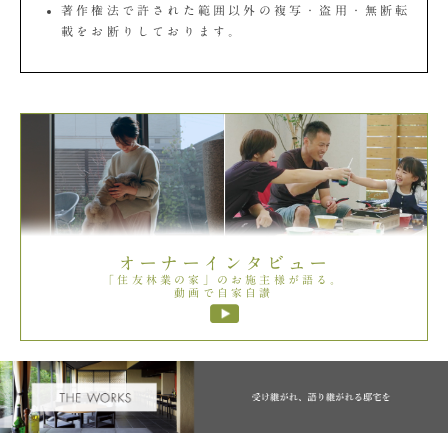
著作権法で許された範囲以外の複写・盗用・無断転
載をお断りしております。
オーナーインタビュー
「住友林業の家」のお施主様が語る。
動画で自家自讃