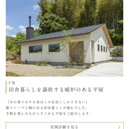
F邸
田舎暮らしを謳歌する暖炉のある平屋
『木の香りがする家はこの会社にしかできない』
薪ストーブと畑のある田舎暮らしが憧れでした。
手間を楽しみながらすごせる平屋をご紹介します。
実例詳細を見る