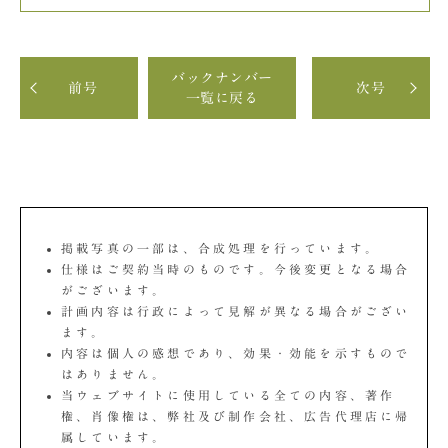
バックナンバー
前号
次号
一覧に戻る
掲載写真の一部は、合成処理を行っています。
仕様はご契約当時のものです。今後変更となる場合
がございます。
計画内容は行政によって見解が異なる場合がござい
ます。
内容は個人の感想であり、効果・効能を示すもので
はありません。
当ウェブサイトに使用している全ての内容、著作
権、肖像権は、弊社及び制作会社、広告代理店に帰
属しています。