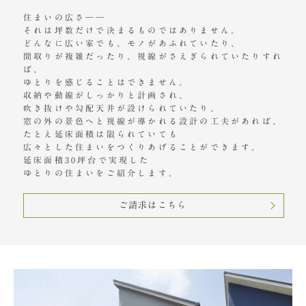
住まいの広さ――
それは坪数だけで決まるものではありません。
どんなに広い家でも、モノがあふれていたり、
間取りが複雑だったり、視線がさえぎられていたりすれ
ば、
ゆとりを感じることはできません。
収納や動線がしっかりと計画され、
吹き抜けや勾配天井が設けられていたり、
窓の外の景色へと視線が導かれる設計の工夫があれば、
たとえ延床面積は限られていても
広々とした住まいをつくりあげることができます。
延床面積30坪台で実現した
ゆとりの住まいをご紹介します。
ご請求はこちら