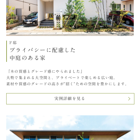
F邸
プライバシーに配慮した
中庭のある家
『木の質感とグレード感にやられました』
大勢で集まれる大空間と、プライベートで楽しめる広い庭。
素材や質感のグレードの高さが"招く"ための空間を豊かにします。
実例詳細を見る