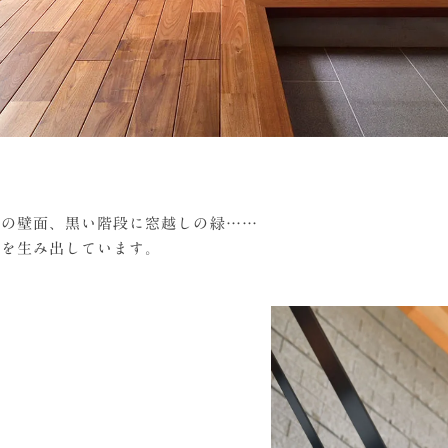
ーの壁面、黒い階段に窓越しの緑……
間を生み出しています。