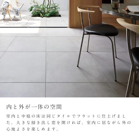
内と外が一体の空間
室内と中庭の床は同じタイルでフラットに仕上げまし
た。大きな掃き出し窓を開ければ、室内に居ながら外の
心地よさを楽しめます。