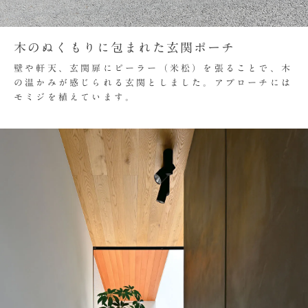
木のぬくもりに包まれた玄関ポーチ
壁や軒天、玄関扉にピーラー（米松）を張ることで、木
の温かみが感じられる玄関としました。アプローチには
モミジを植えています。