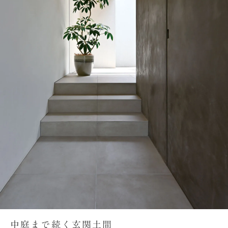
中庭まで続く玄関土間