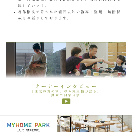
属しています。
著作権法で許された範囲以外の複写・盗用・無断転
載をお断りしております。
オーナーインタビュー
「住友林業の家」のお施主様が語る。
動画で自家自讃