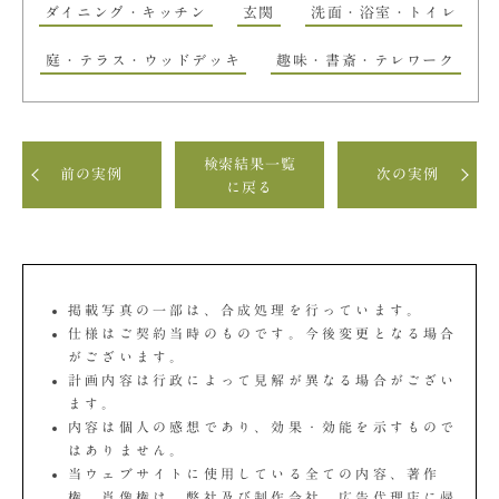
ダイニング・キッチン
玄関
洗面・浴室・トイレ
庭・テラス・ウッドデッキ
趣味・書斎・テレワーク
検索結果一覧
前の実例
次の実例
に戻る
掲載写真の一部は、合成処理を行っています。
仕様はご契約当時のものです。今後変更となる場合
がございます。
計画内容は行政によって見解が異なる場合がござい
ます。
内容は個人の感想であり、効果・効能を示すもので
はありません。
当ウェブサイトに使用している全ての内容、著作
権、肖像権は、弊社及び制作会社、広告代理店に帰