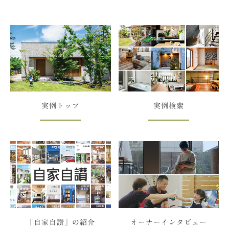
実例トップ
実例検索
「自家自讃」の紹介
オーナーインタビュー