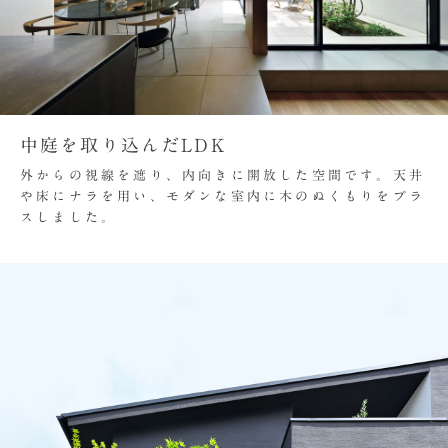
中庭を取り込んだLDK
外からの視線を遮り、内向きに開放した空間です。天井
や床にナラを用い、モダンな室内に木のぬくもりをプラ
スしました。