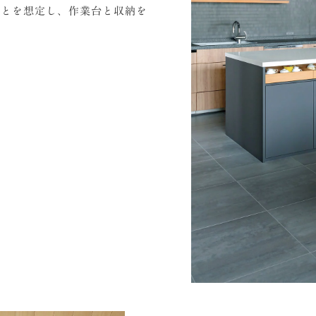
ことを想定し、作業台と収納を