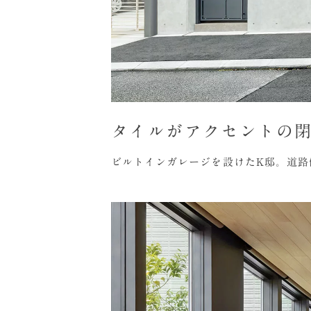
タイルがアクセントの
ビルトインガレージを設けたK邸。道路