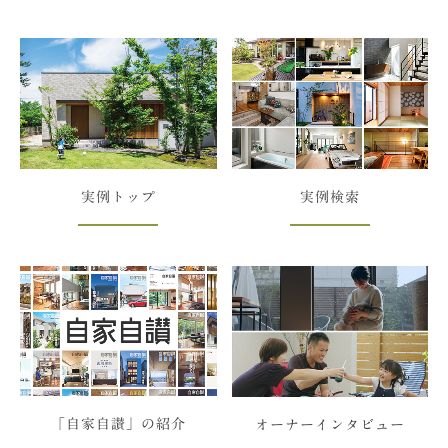
実例トップ
実例検索
「自家自讃」の紹介
オーナーインタビュー