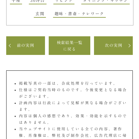
平屋
30坪台
リビング
ダイニング・キッチン
玄関
趣味・書斎・テレワーク
検索結果一覧
前の実例
次の実例
に戻る
掲載写真の一部は、合成処理を行っています。
仕様はご契約当時のものです。今後変更となる場合
がございます。
計画内容は行政によって見解が異なる場合がござい
ます。
内容は個人の感想であり、効果・効能を示すもので
はありません。
当ウェブサイトに使用している全ての内容、著作
権、肖像権は、弊社及び制作会社、広告代理店に帰