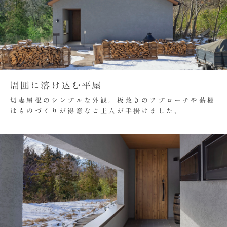
周囲に溶け込む平屋
切妻屋根のシンプルな外観。板敷きのアプローチや薪棚
はものづくりが得意なご主人が手掛けました。