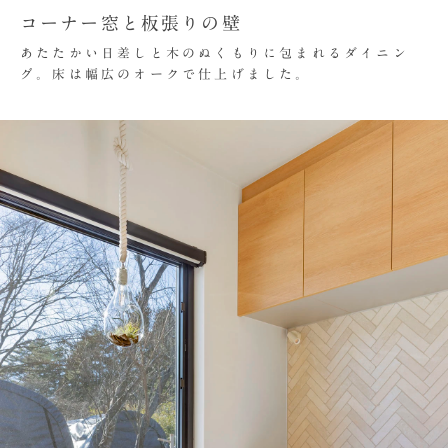
コーナー窓と板張りの壁
あたたかい日差しと木のぬくもりに包まれるダイニン
グ。床は幅広のオークで仕上げました。