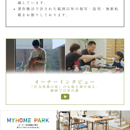
属しています。
著作権法で許された範囲以外の複写・盗用・無断転
載をお断りしております。
オーナーインタビュー
「住友林業の家」のお施主様が語る。
動画で自家自讃