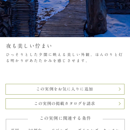
夜も美しい佇まい
ひっそりとした夕闇に映える美しい外観。ほんのりと灯
る明かりがあたたかみを感じさせます。
この実例をお気に入りに追加
この実例の掲載カタログを請求
この実例に関連する条件