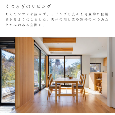
くつろぎのリビング
あえてソファを置かず、リビングを広々と可変的に使用
できるようにしました。天井の現し梁や窓枠の木であた
たかみのある空間に。