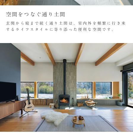
空間をつなぐ通り土間
玄関から庭まで続く通り土間は、室内外を頻繁に行き来
するライフスタイルに寄り添った便利な空間です。