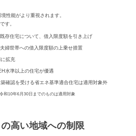
の環境性能がより重視されます。
です。
既存住宅について、借入限度額を引き上げ
夫婦世帯への借入限度額の上乗せ措置
間に拡充
EH水準以上の住宅が優遇
建築確認を受ける省エネ基準適合住宅は適用対象外
令和10年6月30日までのものは適用対象
クの高い地域への制限