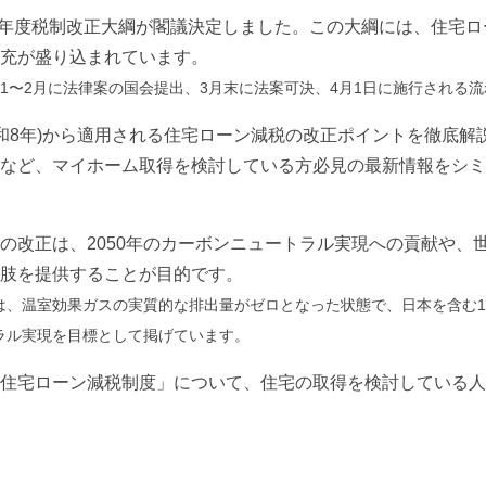
和8年度税制改正大綱が閣議決定しました。この大綱には、住宅
充が盛り込まれています。
1〜2月に法律案の国会提出、3月末に法案可決、4月1日に施行される
(令和8年)から適用される住宅ローン減税の改正ポイントを徹底
など、マイホーム取得を検討している方必見の最新情報をシミ
の改正は、2050年のカーボンニュートラル実現への貢献や、
肢を提供することが目的です。
、温室効果ガスの実質的な排出量がゼロとなった状態で、日本を含む12
ラル実現を目標として掲げています。
住宅ローン減税制度」について、住宅の取得を検討している人