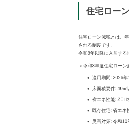
住宅ロー
住宅ローン減税とは、年
される制度です。
令和8年以降に入居する
＜令和8年度住宅ローン
適用期間: 2026
床面積要件: 4
省エネ性能: ZE
既存住宅: 省エ
災害対策: 令和