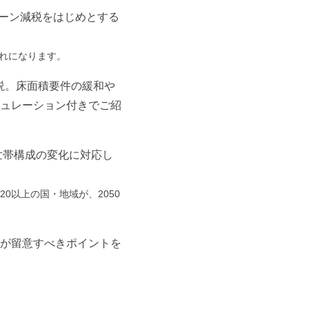
ローン減税をはじめとする
流れになります。
解説。床面積要件の緩和や
ュレーション付きでご紹
世帯構成の変化に対応し
0以上の国・地域が、2050
が留意すべきポイントを