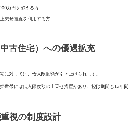
000万円を超える方
上乗せ措置を利用する方
（中古住宅）への優遇拡充
宅に対しては、借入限度額が引き上げられます。
婦世帯には借入限度額の上乗せ措置があり、控除期間も13年
能重視の制度設計