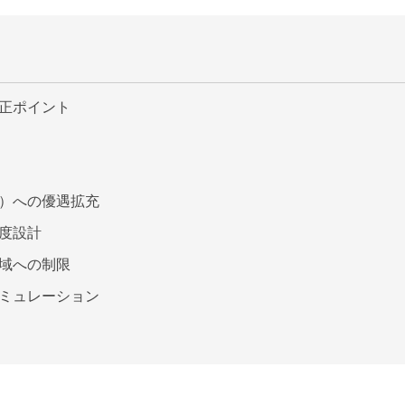
正ポイント
）への優遇拡充
度設計
域への制限
ミュレーション