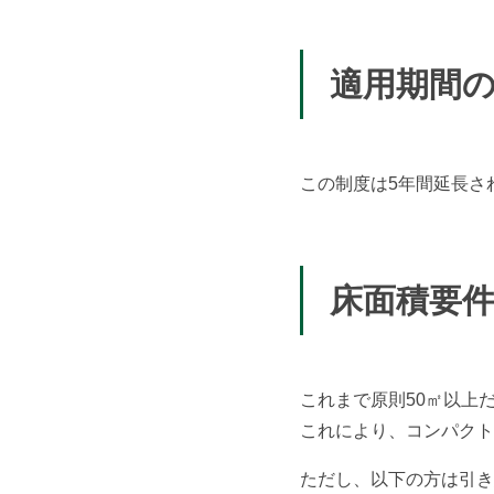
適用期間
この制度は5年間延長され
床面積要
これまで原則50㎡以上だ
これにより、コンパクト
ただし、以下の方は引き