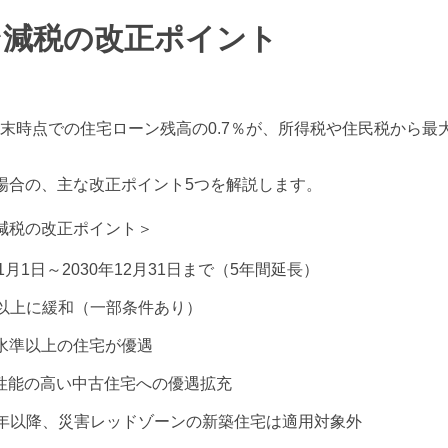
ン減税の改正ポイント
末時点での住宅ローン残高の0.7％が、所得税や住民税から最
場合の、主な改正ポイント5つを解説します。
減税の改正ポイント＞
年1月1日～2030年12月31日まで（5年間延長）
0㎡以上に緩和（一部条件あり）
H水準以上の住宅が優遇
ネ性能の高い中古住宅への優遇拡充
10年以降、災害レッドゾーンの新築住宅は適用対象外