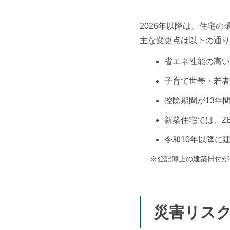
2026年以降は、住宅
主な変更点は以下の通り
省エネ性能の高い
子育て世帯・若者
控除期間が13年
新築住宅では、Z
令和10年以降に
※登記簿上の建築日付が
災害リス